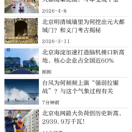
廊
2026-4-8
北京明清城墙里为何挖出元大都
城门？和义门考古揭秘
2026-3-11
北京海淀加速打造脑机接口新高
地，核心企业占全国近60%
刚刚
台风为何频频上演“强弱拉锯
战”？与这个气象过程有关
7分钟前
北京电网最大负荷创历史新高，
2939.9万千瓦！