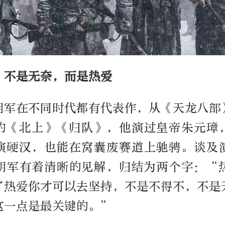
，不是无奈，而是热爱
胡军在不同时代都有代表作，从《天龙八部
的《北上》《归队》，他演过皇帝朱元璋
演硬汉，也能在窝囊废赛道上驰骋。谈及
胡军有着清晰的见解，归结为两个字：“
了热爱你才可以去坚持，不是不得不，不是
这一点是最关键的。”