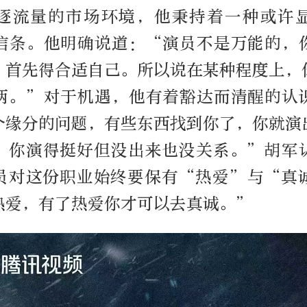
逐流量的市场环境，他秉持着一种或许
信条。他明确说道：“演员不是万能的，
，首先得合适自己。所以说在某种程度上，
两。”对于机遇，他有着豁达而清醒的认
个缘分的问题，有些东西找到你了，你就演
，你演得挺好但没出来也没关系。”胡军
员对这份职业始终要保有“热爱”与“真
热爱，有了热爱你才可以去真诚。”