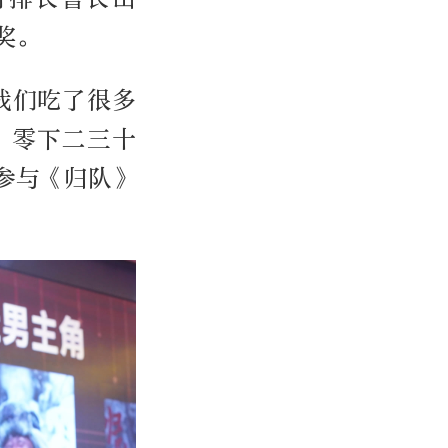
奖。
我们吃了很多
，零下二三十
参与《归队》