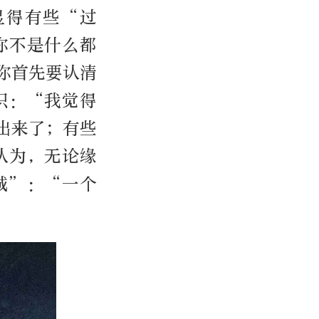
显得有些“过
你不是什么都
你首先要认清
识：“我觉得
出来了；有些
认为，无论缘
诚”：“一个