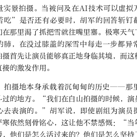
量实景拍摄。当被问及在AI技术可以虚拟
苦吃”是否还有必要时，胡军的回答斩钉
们在那里渴了抓把雪就往嘴里塞。极寒天气
的肺，在没过膝盖的深雪中每走一步都异
拍摄首先让演员能够真正地身临其境，而这
直接的激发作用。
，拍摄地本身承载着沉甸甸的历史——那
斗过的地方。“我们在白山拍摄的时候，演
心去表演的。”胡军说，即使剧组为演员
严寒依然刻骨铭心，这让他不禁感慨：“当
暖，他们是怎么活过来的？他们是怎么坚持