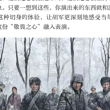
象。只要一想到这些，你演出来的东西就和
这种切身的体验，让胡军更深刻地感受当
这份“敬畏之心”融入表演。