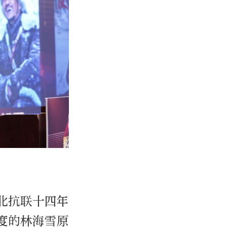
北抗联十四年
度的林海雪原