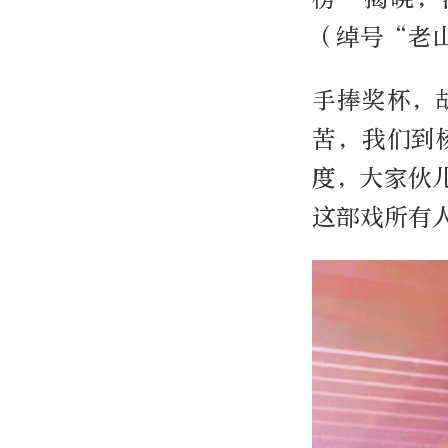
（绰号“老
手捧奖杯，
苦，我们到
度，大家伙
这部戏所有