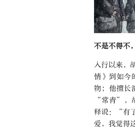
不是不得不
入行以来，
情》到如今
物；他擅长
“常青”，
释说：“有
爱，我觉得