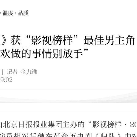
队》获“影视榜样”最佳男主角
喜欢做的事情别放手”
| 记者 金力维
9:02
由北京日报报业集团主办的“影视榜样·2
演员胡军凭借在革命历史剧《归队》中