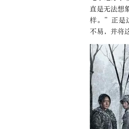
直是无法想
样。”正是
不易，并将