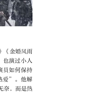
》《金婚风雨
，也演过小人
演员如何保持
热爱”。他解
无奈，而是热