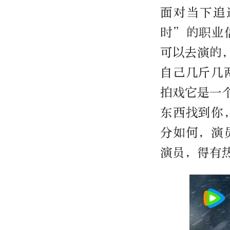
面对当下追
时”的职业
可以去演的
自己几斤几
拍戏它是一
东西找到你
分如何，演
演员，得有