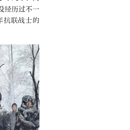
没经历过不一
年抗联战士的