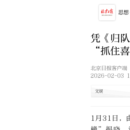
凭《归
“抓住
北京日报客户端
2026-02-03 1
文娱
1月31日，
榜”揭晓，