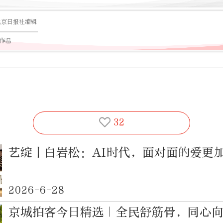
北京日报社编辑
篇作品
32
艺绽丨白岩松：AI时代，面对面的爱更
2026-6-28
京城拍客今日精选｜全民舒筋骨，同心