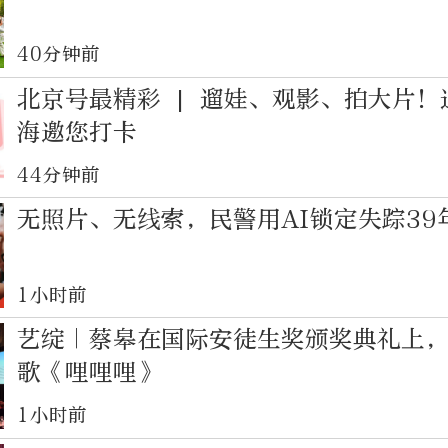
40分钟前
北京号最精彩 | 遛娃、观影、拍大片！
海邀您打卡
44分钟前
无照片、无线索，民警用AI锁定失踪39
1小时前
艺绽｜蔡皋在国际安徒生奖颁奖典礼上
歌《哩哩哩》
1小时前