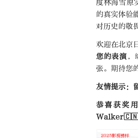
度林海雪原
的真实体验
对历史的敬
欢迎在北京
您的表演
，
张。期待您
友情提示：
恭喜获奖用
Walker🇨
2025影视榜样