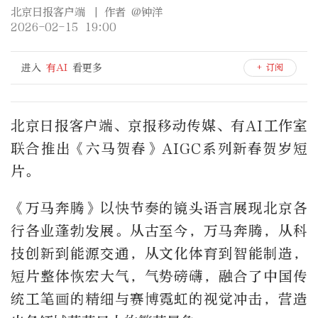
北京日报客户端
| 作者 @钟洋
2026-02-15 19:00
进入
有AI
看更多
+ 订阅
北京日报客户端、京报移动传媒、有AI工作室
联合推出《六马贺春》AIGC系列新春贺岁短
片。
《万马奔腾》以快节奏的镜头语言展现北京各
行各业蓬勃发展。从古至今，万马奔腾，从科
技创新到能源交通，从文化体育到智能制造，
短片整体恢宏大气，气势磅礴，融合了中国传
统工笔画的精细与赛博霓虹的视觉冲击，营造