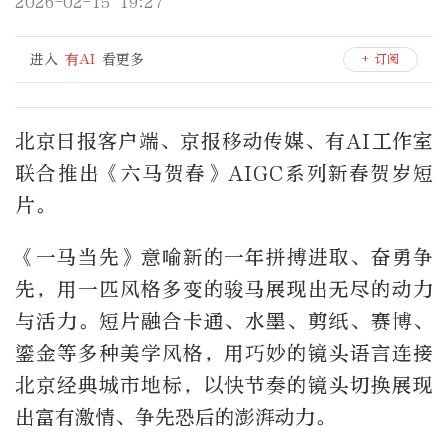
2026-02-15 19:27
进入
有AI
看更多
+ 订阅
北京日报客户端、京报移动传媒、有AI工作室
联合推出《六马贺春》AIGC系列新春贺岁短
片。
《一马当先》意喻新的一年拼搏进取、奋勇争
先，用一匹风格多变的骏马展现出无尽的动力
与活力。短片融合卡通、水墨、剪纸、赛博、
鎏金等多种美学风格，用巧妙的镜头语言连接
北京经典城市地标，以快节奏的镜头切换展现
出富有激情、争先恐后的澎湃动力。