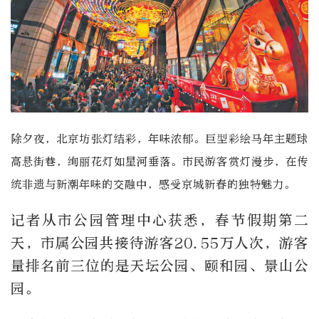
除夕夜，北京坊张灯结彩，年味浓郁。巨型彩绘马年主题球
高悬街巷，绚丽花灯如星河垂落。市民游客赏灯漫步，在传
统非遗与新潮年味的交融中，感受京城新春的独特魅力。
记者从市公园管理中心获悉，春节假期第二
天，市属公园共接待游客20.55万人次，游客
量排名前三位的是天坛公园、颐和园、景山公
园。