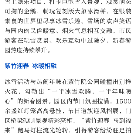
雪上娱乐项目，打卡巨型雪人景观，观赏萌态
可掬的企鹅，畅玩复刻版大象冰滑梯，在银装
素裹的世界里尽享冰雪乐趣。雪场的欢声笑语
与园内的民俗暖意、烟火气息相互交融，市民
游客在玩雪赏景、欢乐互动中过除夕，新春游
园热度持续攀升。
紫竹迎春 冰暖相融
冰雪活动与热闹年味在紫竹院公园碰撞出别样
火花，勾勒出“一半冰雪欢腾，一半年味暖
心”的新春图景。园区内节日氛围拉满，1500
余盏红灯笼高高悬挂，节日道旗迎风招展，门
区桥梁硬制景观精彩亮相，“紫竹迎春 马到福
来”跑马灯柱流光轮转，引得游客纷纷驻足拍