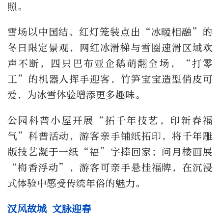
照。
雪场以中国结、红灯笼装点出“冰暖相融”的
冬日限定景观，网红冰滑梯与雪圈速滑区域欢
声不断，四只巴布亚企鹅萌翻全场，“打零
工”的机器人挥手迎客，竹笋宝宝造型俏皮可
爱，为冰雪体验增添更多趣味。
公园科普小屋开展“拓千年技艺，印新春福
气”科普活动，游客亲手铺纸拓印，将千年雕
版技艺凝于一纸“福”字捧回家；问月楼画展
“梅香浮动”，游客可亲手悬挂福牌，在沉浸
式体验中感受传统年俗的魅力。
汉风故城 文脉迎春