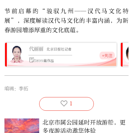
节前启幕的“骏驭九州——汉代马文化特
展”，深度解读汉代马文化的丰富内涵，为新
春游园增添厚重的文化底蕴。
代丽丽
北京日报社记者
+关注
5899篇作品
编辑：李拓
1
北京市属公园延时开放游船，更
多夜游活动邀您体验