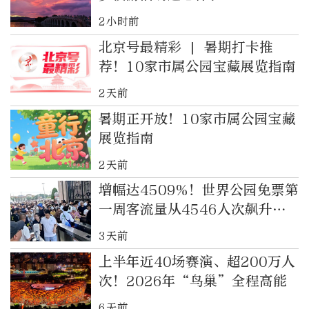
2小时前
北京号最精彩 | 暑期打卡推
荐！10家市属公园宝藏展览指南
2天前
暑期正开放！10家市属公园宝藏
展览指南
2天前
增幅达4509%！世界公园免票第
一周客流量从4546人次飙升至
21万余人次
3天前
上半年近40场赛演、超200万人
次！2026年“鸟巢”全程高能
6天前