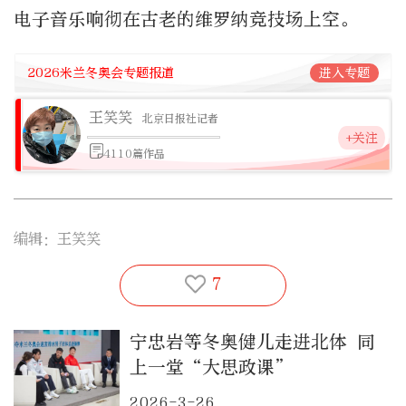
电子音乐响彻在古老的维罗纳竞技场上空。
2026米兰冬奥会专题报道
进入专题
王笑笑
北京日报社记者
+关注
4110篇作品
编辑：王笑笑
7
宁忠岩等冬奥健儿走进北体 同
上一堂“大思政课”
2026-3-26