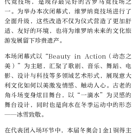
代竞技场，是现存最完好的古罗马竞技场之
一。为举办本次闭幕式，维罗纳竞技场进行了
全面升级，这些改造不仅为仪式营造了更加舒
适、友好的环境，也将为维罗纳未来的文化旅
游发展留下珍贵遗产。
本场闭幕式以“
Beauty in Action
（动态之
美）”为主题，汇聚了歌剧、音乐、舞蹈、电
影、设计与科技等多领域艺术形式，展现意大
利文化如何以美激发情感、触动人心。古老的
角斗场变身炫目舞台，以“一滴水”为灵感的
舞台设计，同时也是向水在冬季运动中的形态
——冰雪致敬。
在代表团入场环节中，本届冬奥会
1
金
1
铜得主