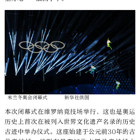
米兰冬奥会闭幕式 新华社供图
本次闭幕式在维罗纳竞技场举行，这也是奥运
历史上首次在被列入世界文化遗产名录的历史
古迹中举办仪式。这座始建于公元前
30
年的古