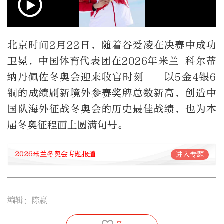
北京时间2月22日，随着谷爱凌在决赛中成功
卫冕，中国体育代表团在2026年米兰-科尔蒂
纳丹佩佐冬奥会迎来收官时刻——以5金4银6
铜的成绩刷新境外参赛奖牌总数新高，创造中
国队海外征战冬奥会的历史最佳战绩，也为本
届冬奥征程画上圆满句号。
2026米兰冬奥会专题报道
进入专题
编辑：陈赢