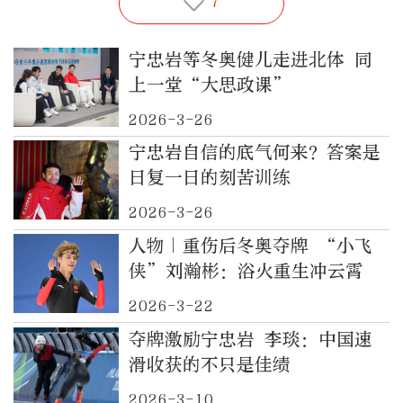
7
宁忠岩等冬奥健儿走进北体 同
上一堂“大思政课”
2026-3-26
宁忠岩自信的底气何来？答案是
日复一日的刻苦训练
2026-3-26
人物｜重伤后冬奥夺牌 “小飞
侠”刘瀚彬：浴火重生冲云霄
2026-3-22
夺牌激励宁忠岩 李琰：中国速
滑收获的不只是佳绩
2026-3-10