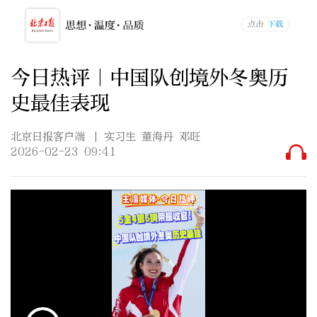
今日热评｜中国队创境外冬奥历
史最佳表现
北京日报客户端
| 实习生 董海丹 邓旺
2026-02-23 09:41