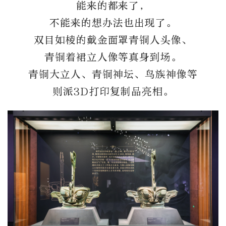
能来的都来了，
不能来的想办法也出现了。
双目如棱的戴金面罩青铜人头像、
青铜着裙立人像等真身到场。
青铜大立人、青铜神坛、鸟族神像等
则派3D打印复制品亮相。