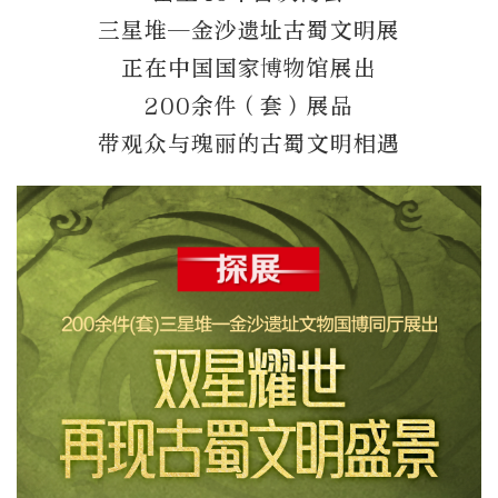
三星堆—金沙遗址古蜀文明展
正在中国国家博物馆展出
200余件（套）展品
带观众与瑰丽的古蜀文明相遇