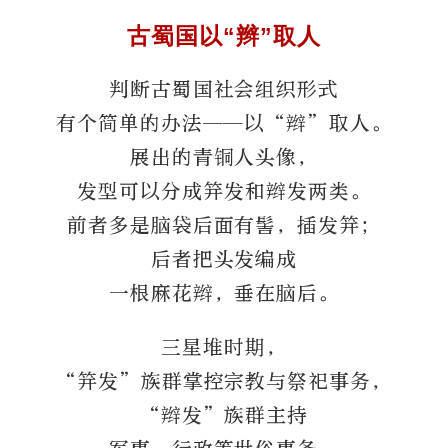
古蜀国以“辫”取人
判断古蜀国社会组织形式
有个简单的办法——以“辫”取人。
展出的青铜人头像，
发型可以分成笄发和辫发两类。
前者多是脑袋后面有髻，插发笄；
后者把头发编成
一根麻花辫，垂在脑后。
三星堆时期，
“笄发”族群掌控宗教与祭祀事务，
“辫发”族群主持