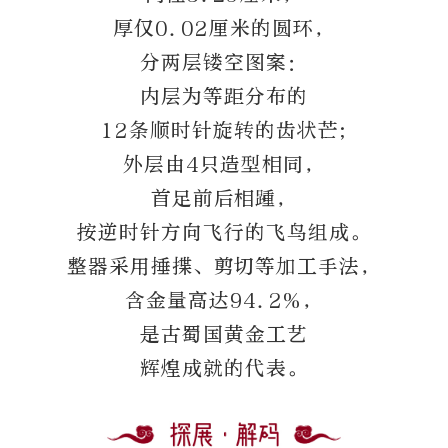
厚仅0.02厘米的圆环，
分两层镂空图案：
内层为等距分布的
12条顺时针旋转的齿状芒;
外层由4只造型相同，
首足前后相踵，
按逆时针方向飞行的飞鸟组成。
整器采用捶揲、剪切等加工手法，
含金量高达94.2%，
是古蜀国黄金工艺
辉煌成就的代表。