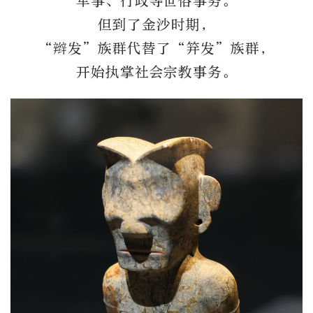
军事、行政等世俗事务。
但到了金沙时期，
“辫发”族群代替了“笄发”族群，
开始执掌社会宗教事务。