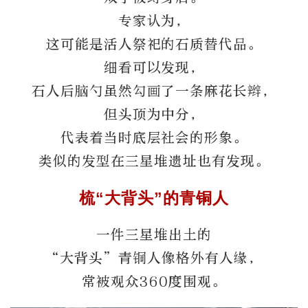
专家认为，
这可能是活人祭祀的石质替代品。
细看可以发现，
石人后脑勺虽然勾画了一条麻花长辫，
但头顶为中分，
代表着当时底层社会的形象。
类似的发型在三星堆遗址也有发现。
梳“大背头
”的青铜人
一件三星堆出土的
“大背头”青铜人像格外有人缘，
常被观众360度围观。