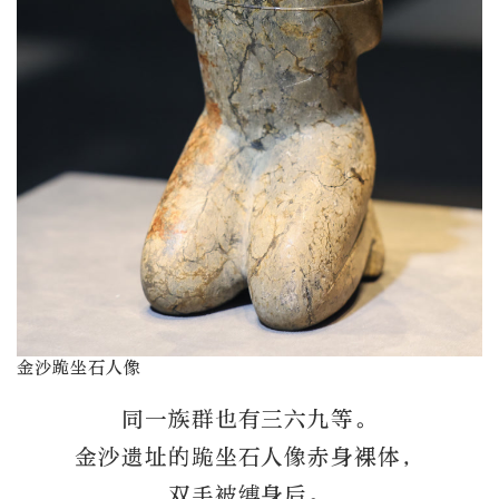
金沙跪坐石人像
同一族群也有三六九等。
金沙遗址的跪坐石人像赤身裸体，
双手被缚身后。