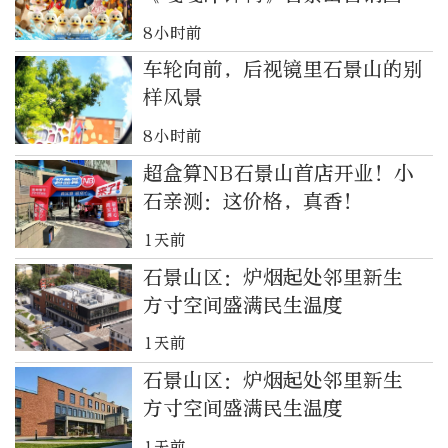
演
8小时前
车轮向前，后视镜里石景山的别
样风景
8小时前
超盒算NB石景山首店开业！小
石亲测：这价格，真香！
1天前
石景山区：炉烟起处邻里新生
方寸空间盛满民生温度
1天前
石景山区：炉烟起处邻里新生
方寸空间盛满民生温度
1天前