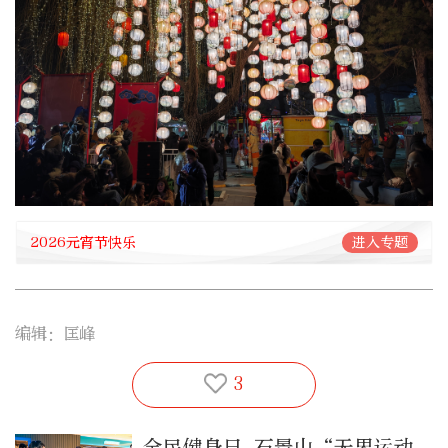
2026元宵节快乐
进入专题
编辑：匡峰
3
全民健身日 石景山“无界运动