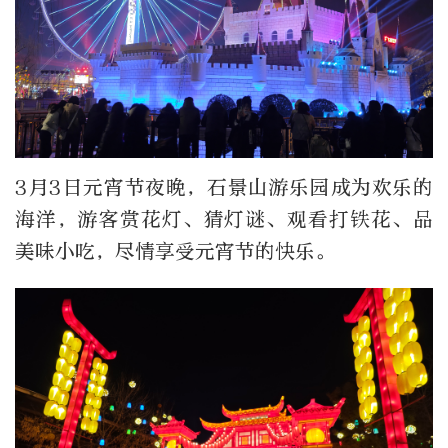
3月3日元宵节夜晚，石景山游乐园成为欢乐的
海洋，游客赏花灯、猜灯谜、观看打铁花、品
美味小吃，尽情享受元宵节的快乐。