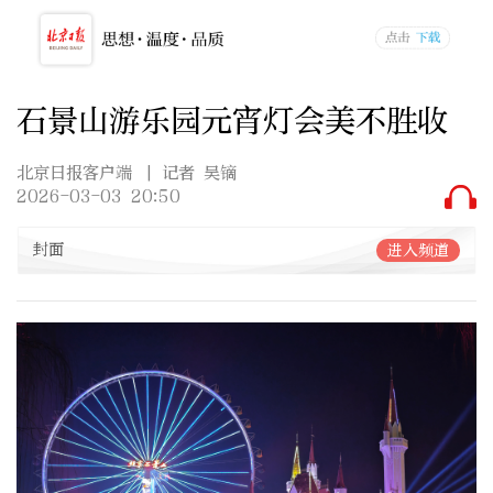
石景山游乐园元宵灯会美不胜收
北京日报客户端
| 记者 吴镝
2026-03-03 20:50
封面
进入频道