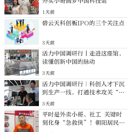
外卖小哥圆梦中国科技馆
1天前
碧云天科创板IPO的三个关注点
3天前
活力中国调研行丨走进这座馆，
读懂创新中国的脉动
3天前
活力中国调研行｜科创人才下沉
到生产一线，打通技术攻关“最
后一公里”
3天前
平时是外卖小哥、社工 关键时
刻化身“急救侠”！朝阳居民有
了身边的守护者