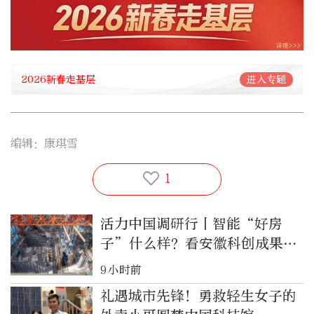
2026新春走基层
进入专题
编辑：康琪雪
1
活力中国调研行丨智能“好房
子”什么样？看安徽科创成果如
何落地
9小时前
礼遇城市先锋！勇救轻生女子的