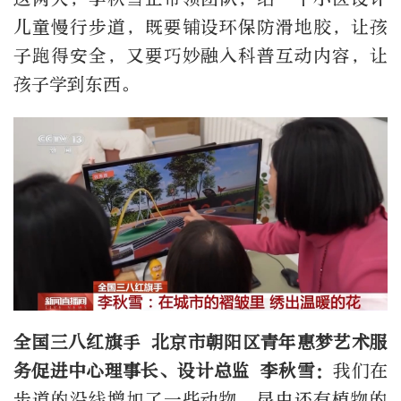
儿童慢行步道，既要铺设环保防滑地胶，让孩
子跑得安全，又要巧妙融入科普互动内容，让
孩子学到东西。
全国三八红旗手 北京市朝阳区青年
惠梦
艺术服
务促进中心理事长、设计总监 李秋
雪：
我们在
步道的沿线增加了一些动物、昆虫还有植物的