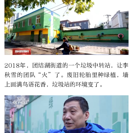
2018年，团结湖街道的一个垃圾中转站，让李
秋雪的团队“火”了。废旧轮胎里种绿植，墙
上画满鸟语花香，垃圾站的环境变了。