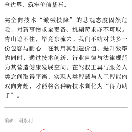
全边界、筑牢价值基石。
完全向技术“缴械投降”的悲观态度固然危
险，对新事物求全责备、挑剔苛求亦不可取。
青山遮不住，毕竟东流去。我们不妨对其多一
份包容与耐心，在利用其创造价值、提升效率
的同时，通过技术创新、行业自律与法律规范
为其营造健康发展空间。在驾驭工具与服务人
类之间取得平衡，实现人类智慧与人工智能的
双向奔赴，才能将各种新技术驯化为“得力助
手”。
编辑：谢永利