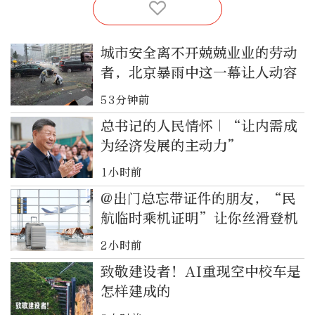
城市安全离不开兢兢业业的劳动
者，北京暴雨中这一幕让人动容
53分钟前
总书记的人民情怀｜“让内需成
为经济发展的主动力”
1小时前
@出门总忘带证件的朋友，“民
航临时乘机证明”让你丝滑登机
2小时前
致敬建设者！AI重现空中校车是
怎样建成的