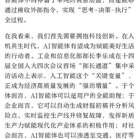
智能体不再停留于单纯的表意层面，而是能够
通过接收外部指令，实现“思考-决策-执行”
全过程。
在我看来，我们首先需要拥抱科技创新。在人
机共生时代，AI智能体有望成为赋能美好生活
的行动者。工业和信息化部部长李乐成在十四
届全国人大四次会议首场“部长通道”集中采
访活动上表示，人工智能这个“关键变量”，
正成为经济高质量发展的“强劲增量”。于个
体而言，AI智能体可以是用户的全能助理；于
企业而言，它可以自动生成财报初稿并分析风
险点、实时监控生产线并修复故障，发挥新质
生产力赋能现代化产业体系的积极作用；对社
会而言，AI智能体也可以渗透至交通、医疗等