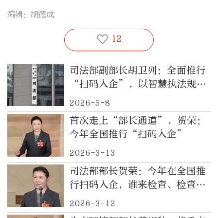
编辑：胡德成
12
司法部副部长胡卫列：全面推行
“扫码入企”，以智慧执法规范
涉企行政检查
2026-5-8
首次走上“部长通道”，贺荣：
今年全国推行“扫码入企”
2026-3-13
司法部部长贺荣：今年在全国推
行扫码入企，谁来检查、检查什
么，一目了然
2026-3-12