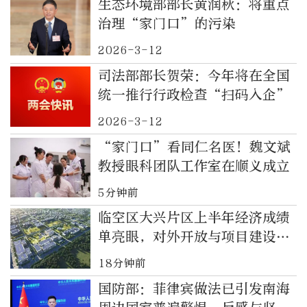
生态环境部部长黄润秋：将重点
治理“家门口”的污染
2026-3-12
司法部部长贺荣：今年将在全国
统一推行行政检查“扫码入企”
2026-3-12
“家门口”看同仁名医！魏文斌
教授眼科团队工作室在顺义成立
5分钟前
临空区大兴片区上半年经济成绩
单亮眼，对外开放与项目建设双
提速
18分钟前
国防部：菲律宾做法已引发南海