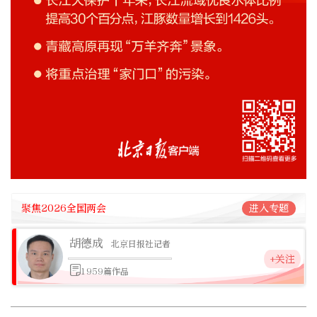
聚焦2026全国两会
进入专题
胡德成
北京日报社记者
+关注
1959篇作品