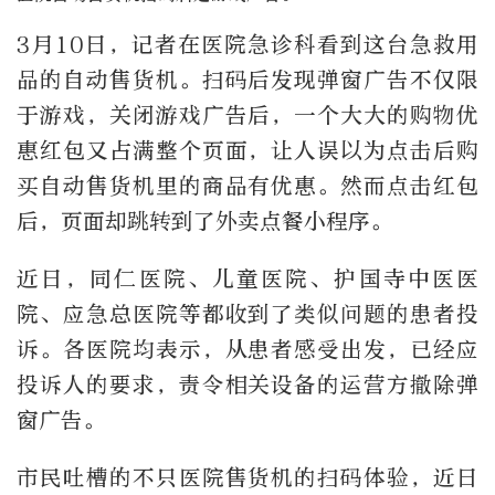
3月10日，记者在医院急诊科看到这台急救用
品的自动售货机。扫码后发现弹窗广告不仅限
于游戏，关闭游戏广告后，一个大大的购物优
惠红包又占满整个页面，让人误以为点击后购
买自动售货机里的商品有优惠。然而点击红包
后，页面却跳转到了外卖点餐小程序。
近日，同仁医院、儿童医院、护国寺中医医
院、应急总医院等都收到了类似问题的患者投
诉。各医院均表示，从患者感受出发，已经应
投诉人的要求，责令相关设备的运营方撤除弹
窗广告。
市民吐槽的不只医院售货机的扫码体验，近日