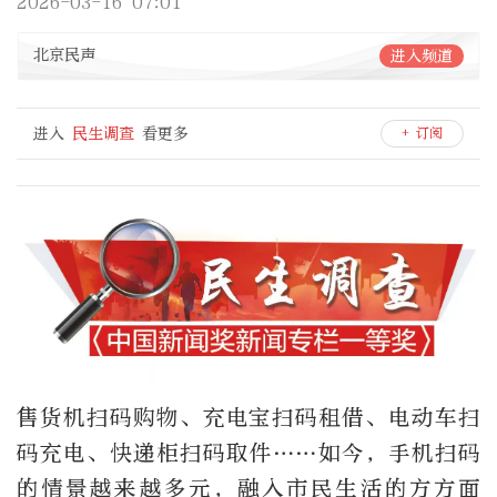
2026-03-16 07:01
北京民声
进入频道
进入
民生调查
看更多
+ 订阅
售货机扫码购物、充电宝扫码租借、电动车扫
码充电、快递柜扫码取件……如今，手机扫码
的情景越来越多元，融入市民生活的方方面