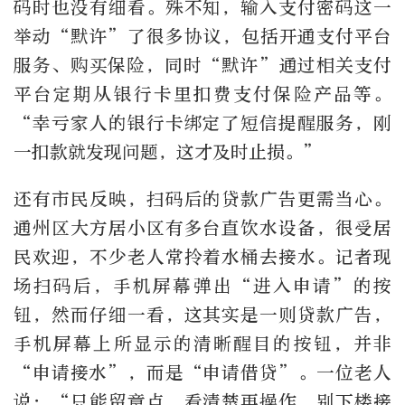
码时也没有细看。殊不知，输入支付密码这一
举动“默许”了很多协议，包括开通支付平台
服务、购买保险，同时“默许”通过相关支付
平台定期从银行卡里扣费支付保险产品等。
“幸亏家人的银行卡绑定了短信提醒服务，刚
一扣款就发现问题，这才及时止损。”
还有市民反映，扫码后的贷款广告更需当心。
通州区大方居小区有多台直饮水设备，很受居
民欢迎，不少老人常拎着水桶去接水。记者现
场扫码后，手机屏幕弹出“进入申请”的按
钮，然而仔细一看，这其实是一则贷款广告，
手机屏幕上所显示的清晰醒目的按钮，并非
“申请接水”，而是“申请借贷”。一位老人
说：“只能留意点，看清楚再操作，别下楼接