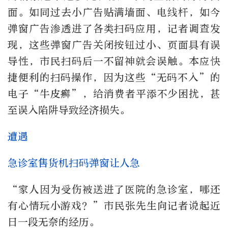
面。如同过去小广告贴满墙面、电线杆，如今
弹窗广告渗透进了各类扫码应用，记者调查发
现，这些弹窗广告关闭按钮过小、页面具有误
导性，市民扫码后一不留神就会误触。本应快
捷便利的扫码操作，因为这些“无码不入”的
电子“牛皮癣”，给消费者平添不少困扰，甚
至误入陷阱导致经济损失。
遭遇
急诊室售货机扫码弹窗让人急
“家人因为受伤被送进了医院的急诊室，哪还
有心情玩小游戏？”市民张先生向记者说起近
日一段无奈的经历。