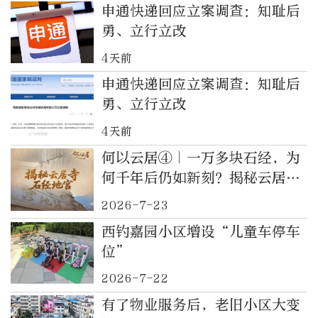
申通快递回应立案调查：知耻后
勇、立行立改
4天前
申通快递回应立案调查：知耻后
勇、立行立改
4天前
何以云居④｜一万多块石经，为
何千年后仍如新刻？揭秘云居寺
石经地宫
2026-7-23
西钓嘉园小区增设“儿童车停车
位”
2026-7-22
有了物业服务后，老旧小区大变