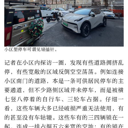
小区里停车可谓见缝插针。
记者在小区内探访一圈，发现有些道路拥挤乱
停，有些宽敞的区域反倒空空荡荡。例如连接
小区南门的道路，本是一条可供居民停车的主
要通道，但不少路侧区域并未停车，而是被横
七竖八停着的自行车、三轮车占据。仔细一
看，这些车辆大多已经破损严重无法使用，有
的甚至没有车轱辘。这些车有的三四辆锁在一
起，连成一排占据五六米宽的空地；有的锁在