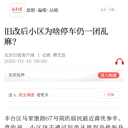
旧改后小区为啥停车仍一团乱
麻？
北京日报客户端
| 记者 鹿艺佳
2026-03-16 09:00
北京民声
进入频道
进入
民生调查
看更多
+ 订阅
丰台区马家堡路67号院的居民最近喜忧参半。
喜的是，小区终于通过旧改从里到外换新升