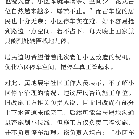
也没人管。小区本就车辆多、空间少，花式占
位自然越来越多、屡禁不止。”而占车位的居
民也十分无奈：小区停车实在难，好不容易抢
到路边一点空间，若不占下，每天晚上回家就
只能到处转圈找地儿停。
居民迫切希望借着此次老旧小区改造的契机，
优化小区停车空间，把停车真正管起来。
对此，属地晨宇社区工作人员表示，不了解小
区停车治理的情况，建议居民咨询施工单位。
旧改施工方相关负责人说，目前旧改尚有部分
上下水管道未能完工，后续可能会与属地沟通
是否施划车位线，但施工方仅负责工程实施，
并不负责停车治理。该负责人坦言：“小区车