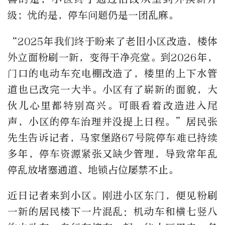
级；忧的是，停车问题仍是一团乱麻。
“2025年我们终于盼来了老旧小区改造，楼体
外立面粉刷一新，变得干净亮堂。到2026年，
门口的电动车充电棚改造了，楼里的上下水管
道也已改完一大半。小区有了崭新的面貌，大
伙儿心里都特别高兴。可眼看着改造进入尾
声，小区的停车治理并没提上日程。”居民张
先生告诉记者，马家堡路67号院停车难已持续
多年，停车资源紧张又缺少管理，导致常年乱
停乱放堵塞通道、地锁占位屡禁不止。
近日记者来到小区。刚进小区东门，便见粉刷
一新的居民楼下一片混乱：机动车和横七竖八