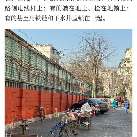
路侧电线杆上；有的躺在地上、拴在地锁上；
有的甚至用铁链和下水井盖锁在一起。