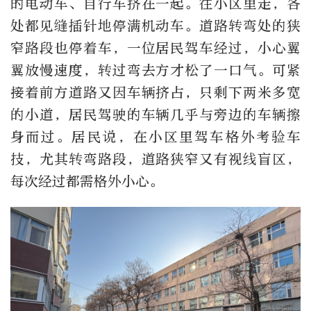
的电动车、自行车挤在一起。往小区里走，各
处都见缝插针地停满机动车。道路转弯处的狭
窄路段也停着车，一位居民驾车经过，小心翼
翼放慢速度，转过弯去方才松了一口气。可紧
接着前方道路又因车辆挤占，只剩下两米多宽
的小道，居民驾驶的车辆几乎与旁边的车辆擦
身而过。居民说，在小区里驾车格外考验车
技，尤其转弯路段，道路狭窄又有视线盲区，
每次经过都需格外小心。