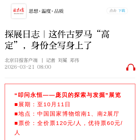
探展日志｜这件古罗马“高
定”，身份全写身上了
北京日报客户端
| 记者 刘冕 邓伟
2026-03-21 08:00
“叩问永恒——庞贝的探索与发掘”展览
■展期：至10月11日
■地点：中国国家博物馆南1、南2展厅
■票价：全价票120元/人，优待票60元/
人