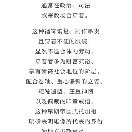
通常在政治、司法
或宗教场合穿着。
这种褶饰繁复、制作昂贵
且穿着不便的服装，
显然不适合体力劳动，
穿着者多为财富充裕、
享有崇高社会地位的阶层。
配合卷轴、重心偏斜的立姿、
短发造型、庄重神情
以及佩戴的印章戒指，
这种早期帝国式托加袍
明确表明雕像所代表的身份
为地方市政官员。