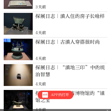
3天前
探展日志｜滇人住的房子长啥样
4天前
探展日志｜古滇人穿搭很时尚
4天前
探展日志｜“滇地三印”中的统
治智慧
4天前
探展日志｜云南省博物馆的“镇
APP内打开
馆之宝”
4天前