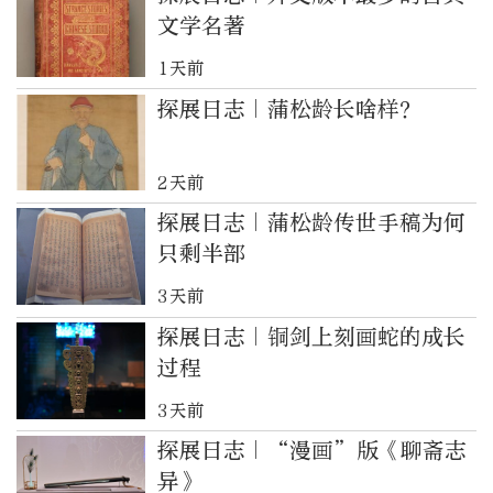
文学名著
1天前
探展日志｜蒲松龄长啥样？
2天前
探展日志｜蒲松龄传世手稿为何
只剩半部
3天前
探展日志｜铜剑上刻画蛇的成长
过程
3天前
探展日志｜“漫画”版《聊斋志
异》