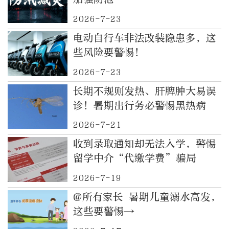
2026-7-23
电动自行车非法改装隐患多，这
些风险要警惕！
2026-7-23
长期不规则发热、肝脾肿大易误
诊！暑期出行务必警惕黑热病
2026-7-21
收到录取通知却无法入学，警惕
留学中介“代缴学费”骗局
2026-7-19
@所有家长 暑期儿童溺水高发，
这些要警惕→