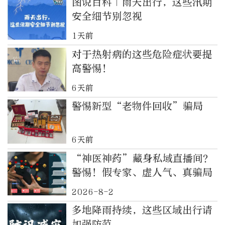
图说百科｜雨天出行，这些汛期
安全细节别忽视
1天前
对于热射病的这些危险症状要提
高警惕！
6天前
警惕新型“老物件回收”骗局
6天前
“神医神药”藏身私域直播间？
警惕！假专家、虚人气、真骗局
2026-8-2
多地降雨持续，这些区域出行请
加强防范