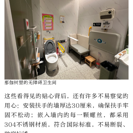
那伽树里的无障碍卫生间
这些看得见的贴心背后，还有许多不易察觉的
用心：安装扶手的墙厚达
30
厘米，确保扶手牢
固不松动；嵌入墙内的每一颗螺丝，都采用
304
不锈钢材质，符合国际标准，不易断裂、