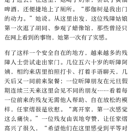
啤酒，还便捷地上了厕所。“那伽树是我出门
的动力。”她说。从这里出发，这位残障姑娘
第一次逛了胡同、参观了蜡像馆，那些曾经只
在网上看到的事物，她第一次有了实感。
有了这样一个安全自在的地方，越来越多的残
障人士尝试走出家门。几位五六十岁的听障阿
姨，相约来店里拍照打卡、打着手语聊天，几
天后又一同前来聚餐；一位听障朋友在元旦假
期连续三天来这里会见不同的朋友……看着每
一位前来的残友无需他人帮助、自在放松的模
样，任家熠很是欣慰。“离开家，第一次感觉
这么痛快。”一位残友由衷地夸赞，让任家熠
高兴了很久，“希望他们在这里感受到平等对