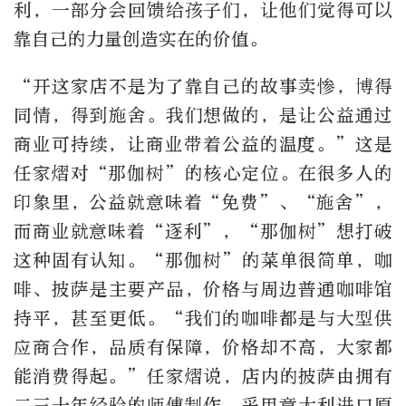
利，一部分会回馈给孩子们，让他们觉得可以
靠自己的力量创造实在的价值。
“开这家店不是为了靠自己的故事卖惨，博得
同情，得到施舍。我们想做的，是让公益通过
商业可持续，让商业带着公益的温度。”这是
任家熠对“那伽树”的核心定位。在很多人的
印象里，公益就意味着“免费”、“施舍”，
而商业就意味着“逐利”，“那伽树”想打破
这种固有认知。“那伽树”的菜单很简单，咖
啡、披萨是主要产品，价格与周边普通咖啡馆
持平，甚至更低。“我们的咖啡都是与大型供
应商合作，品质有保障，价格却不高，大家都
能消费得起。”任家熠说，店内的披萨由拥有
二三十年经验的师傅制作，采用意大利进口原