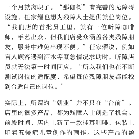
一个月就离职了。“那伽树”有完善的无障碍
设施，任家熠也想为残障人士提供就业岗位。
“我们店的首批员工里，就有一位听障咖啡
师，手艺出众，但我们店受众涵盖各类残障朋
友，服务中难免出现不便。”任家熠说，例如
盲人顾客遇到洒水等紧急情况求助时，听障店
员就无法第一时间回应，“所以我们也在不断
测试岗位的适配度，希望每位残障朋友都能找
到合适自己的岗位。”
实际上，所谓的“就业”并不只在“台前”。
店里的很多产品，都为残障人士创造了机会。
前段时间，店内上新了一款挂耳咖啡，包装上
印着五慢症儿童创作的画作。这些产品的盈