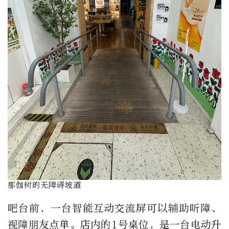
那伽树的无障碍坡道
吧台前，一台智能互动交流屏可以辅助听障、
视障朋友点单。店内的
1
号桌位，是一台电动升