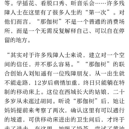
等。学插花、看脱口秀、听音乐会……许多残
障人士在这里有了很多人生的“第一次”。对
他们而言，“那伽树”不是一个普通的消费场
所，而是一个无需反复解释自己、可以自在停
留的地方。
“其实对于许多残障人士来说，建立对一个空
间的信任，并不那么容易。”“那伽树”的联
合创始人刘知遥有一位残障朋友，从一出生就
不能走路，
12
岁后病情加重，终日只能躺在特
制的移动床上。这位在西城长大的姑娘，二十
多岁从未逛过胡同。听说“那伽树”后，她让
妈妈提前来考察了两次，确认这里有可以通行
的坡道，可供移动床进出的卫生间后，才终于
走了进去。在这里，她喝了奶茶，尝试了黄油