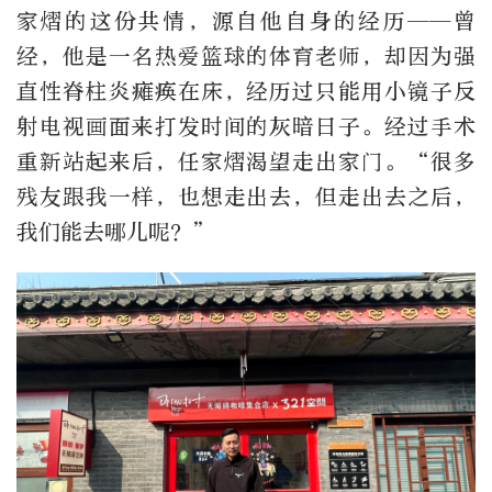
家熠的这份共情，源自他自身的经历——曾
经，他是一名热爱篮球的体育老师，却因为强
直性脊柱炎瘫痪在床，经历过只能用小镜子反
射电视画面来打发时间的灰暗日子。经过手术
重新站起来后，
任家熠渴望走出家门。“很多
残友跟我一样，也想走出去，但走出去之后，
我们能去哪儿呢？”