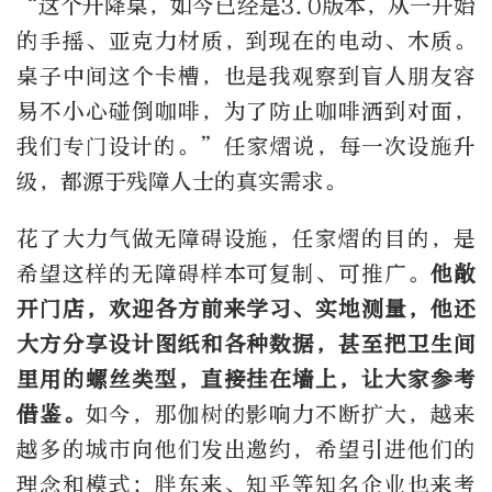
“这个升降桌，如今已经是
3.0
版本，从一开始
的手摇、亚克力材质，到现在的电动、木质。
桌子中间这个卡槽，也是我观察到盲人朋友容
易不小心碰倒咖啡，为了防止咖啡洒到对面，
我们专门设计的。”任家熠说，每一次设施升
级，都源于残障人士的真实需求。
花了大力气做无障碍设施，任家熠的目的，是
希望这样的无障碍样本可复制、可推广。
他敞
开门店，欢迎各方前来学习、实地测量，他还
大方分享设计图纸和各种数据，甚至把卫生间
里用的螺丝类型，直接挂在墙上，让大家参考
借鉴。
如今，那伽树的影响力不断扩大，越来
越多的城市向他们发出邀约，希望引进他们的
理念和模式；胖东来、知乎等知名企业也来考