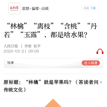
“林檎”“离枝”“含桃”“丹
若”“玉露”，都是啥水果？
人民日报
| 作者 包平
2026-03-21 09:09
城事
进入频道
原标题：“林檎”就是苹果吗？（答读者问·
传统文化）