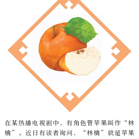
在某热播电视剧中，有角色管苹果叫作“林
檎”。近日有读者询问，“林檎”就是苹果