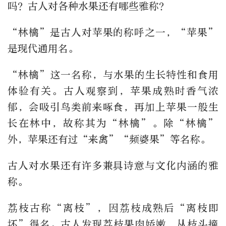
吗？古人对各种水果还有哪些雅称？
“林檎”是古人对苹果的称呼之一，“苹果”
是现代通用名。
“林檎”这一名称，与水果的生长特性和食用
体验有关。古人观察到，苹果成熟时香气浓
郁，会吸引鸟类前来啄食，再加上苹果一般生
长在林中，故称其为“林檎”。除“林檎”
外，苹果还有过“来禽”“频婆果”等名称。
古人对水果还有许多兼具诗意与文化内涵的雅
称。
荔枝古称“离枝”，因荔枝成熟后“离枝即
坏”得名。古人发现荔枝果肉娇嫩，从枝头摘