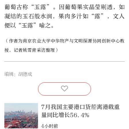
葡萄古称“玉露”。因葡萄果实晶莹剔透，如
凝结的玉石般水润，果肉多汁如“露”，文人
便以“玉露”喻之。
（作者为南京农业大学中华物产与文明探源协同创新中心教
授，记者姚雪青采访整理）
编辑：胡德成
7月我国主要港口货船离港载重
量同比增长56.4%
4小时前