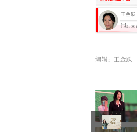
王金跃
210
编辑：王金跃