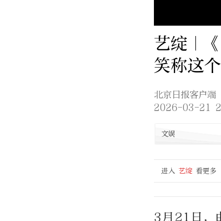
艺绽｜
笑称这个
北京日报客户端
2026-03-21 2
文娱
进入
艺绽
看更多
3月21日