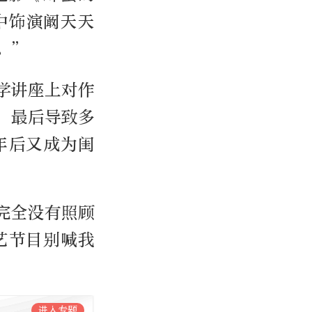
中饰演阚天天
。”
学讲座上对作
，最后导致多
年后又成为闺
完全没有照顾
艺节目别喊我
进入专题