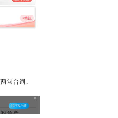
+关注
仅两句台词，
要的角色