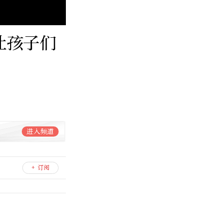
让孩子们
进入频道
+ 订阅