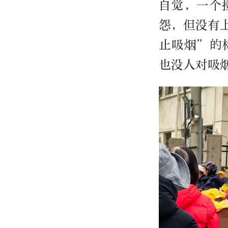
自觉，一个
怨，但没有
止吸烟”的
也没人对吸