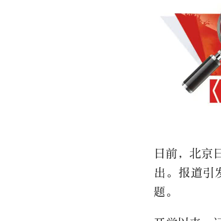
日前，北京
出。报道引
题。