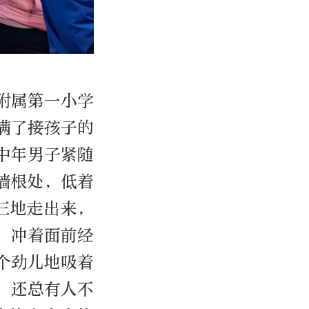
校附属第一小学
满了接孩子的
中年男子紧随
墙根处，低着
三地走出来，
，冲着面前经
个劲儿地吸着
，还总有人不