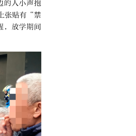
边的人小声抱
上张贴有“禁
醒，放学期间