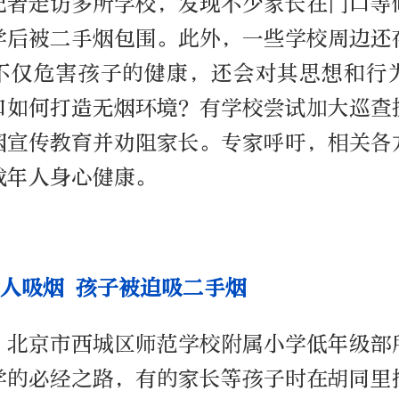
记者走访多所学校，发现不少家长在门口等
学后被二手烟包围。此外，一些学校周边还
不仅危害孩子的健康，还会对其思想和行
口如何打造无烟环境？有学校尝试加大巡查
烟宣传教育并劝阻家长。专家呼吁，相关各
成年人身心健康。
0人吸烟 孩子被迫吸二手烟
，北京市西城区师范学校附属小学低年级部
学的必经之路，有的家长等孩子时在胡同里