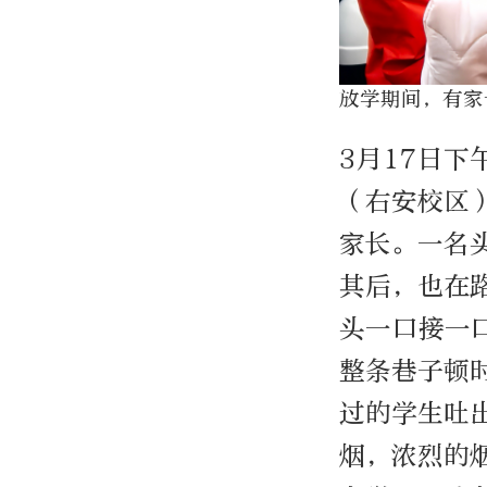
放学期间，有家
3月17日下
（右安校区
家长。一名
其后，也在
头一口接一
整条巷子顿
过的学生吐
烟，浓烈的