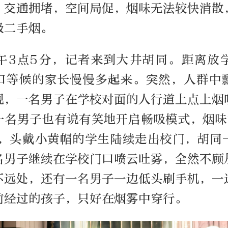
，交通拥堵，空间局促，烟味无法较快消散
吸二手烟。
下午3点5分，记者来到大井胡同。距离放
口等候的家长慢慢多起来。突然，人群中
现，一名男子在学校对面的人行道上点上烟
一名男子也有说有笑地开启畅吸模式，烟味
右，头戴小黄帽的学生陆续走出校门，胡同
名男子继续在学校门口喷云吐雾，全然不顾
不远处，还有一名男子一边低头刷手机，一
前经过的孩子，只好在烟雾中穿行。