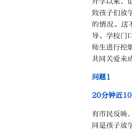
开学以来，
致孩子们放
的情况。这
导。学校门
师生进行控
共同关爱未
问题1
20分钟近1
有市民反映
同是孩子放