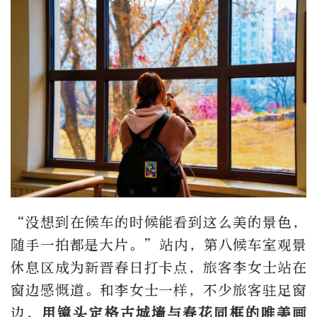
“没想到在候车的时候能看到这么美的景色，
随手一拍都是大片。”站内，第八候车室观景
休息区成为新晋春日打卡点，旅客李女士站在
窗边感慨道。和李女士一样，不少旅客驻足窗
边，
用镜头定格古城墙与春花同框的唯美画