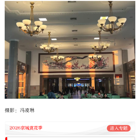
摄影：冯凌琳
2026京城赏花季
进入专题