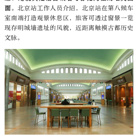
面
。北京站工作人员介绍，北京站在第八候车
室南端打造观景休息区，旅客可透过窗景一览
现存明城墙遗址的风貌，近距离触摸古都历史
文脉。