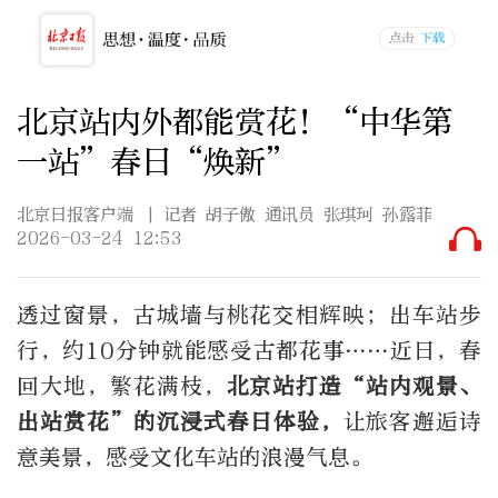
北京站内外都能赏花！“中华第
一站”春日“焕新”
北京日报客户端
| 记者 胡子傲 通讯员 张琪珂 孙露菲
2026-03-24 12:53
透过窗景，古城墙与桃花交相辉映；出车站步
行，约10分钟就能感受古都花事……近日，春
回大地，繁花满枝，
北京站打造“站内观景、
出站赏花”的沉浸式春日体验，
让旅客邂逅诗
意美景，感受文化车站的浪漫气息。