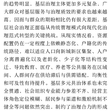
的趋势明显，基层治理主体更加多元复杂，广
大群众对基层服务与治理质效的要求也越来越
高，因而与群众的期盼相比仍有很大差距，基
层社会治理正面临从传统管理模式向现代化治
理范式转型的关键挑战。从现实情况看，资源
配置仍在一定程度上依赖静态化、户籍化的传
统路径，难以适应人口向新城新区集聚、人户
分离普遍化以及老龄化、少子化等结构性变
迁，导致教育、医疗、养老等公共服务在区域
间、人群间存在供给滞后与供需错配，均衡性
和可及性有待提升。基层多元共治体系也未完
全贯通，社会组织专业能力参差不齐、经营主
体角色定位模糊、居民参与渠道和激励机制不
健全等问题依然突出，制约了治理合力的形成