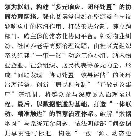
领为枢纽，构建“多元响应、闭环处置”的协
同治理网络。
强化基层党组织在资源整合与议
题响应中的枢纽作用，打破条块分割，建立跨
部门、跨主体的常态化协同平台。针对物业纠
纷、社区养老等高频治理议题，由社区党组织
牵头组建“一事一议”动态工作小组，纳入物
业企业、社会组织、居民代表等多元力量，形
成“问题发现—协同处置—效果评估”的闭环
治理链条。创新“居民积分制”“开放式议事
厅”等机制，将群众参与深度嵌入治理全过
程。
最后，以数据融通为基础，打造“一体联
动、精准触达”的智慧治理体系。
破解“数据
烟囱”与系统冗余问题，依法明确部门间数据
共享责任与标准，构建“一数一源、动态更