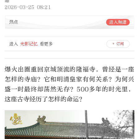
峰
2026-03-25 08:21
热点
进入频道
进入
光影记忆
看更多
+ 订阅
爆火出圈重回京城顶流的隆福寺，曾经是一座
怎样的寺庙？它和明清皇家有何关系？为何兴
盛一时最终却荡然无存？500多年的时光里，
这座古寺经历了怎样的命运？