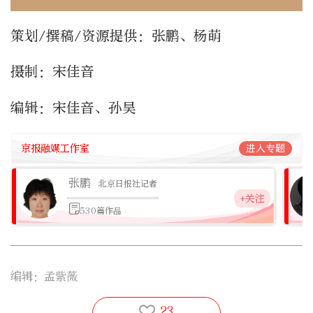
策划/撰稿/资源提供：张鹏、杨萌
摄制：宋佳音
编辑：宋佳音、孙昊
京报融媒工作室
进入专题
张鹏
北京日报社记者
+关注
530篇作品
编辑：孟紫薇
23