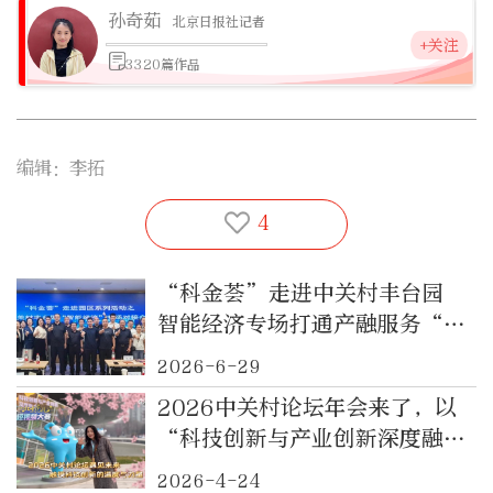
孙奇茹
北京日报社记者
+关注
3320篇作品
编辑：李拓
4
“科金荟”走进中关村丰台园
智能经济专场打通产融服务“最
后一公里”
2026-6-29
2026中关村论坛年会来了，以
“科技创新与产业创新深度融
合”为主题，智慧服务全面升级
2026-4-24