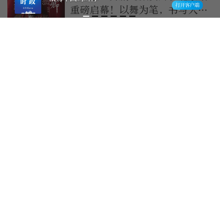
重磅启幕！以舞为笔，书写大唐
风骨！
1小时前
首创证券：锚定国家战略，奋力书写金融“五
篇大文章”新答卷
1小时前
致敬送别！30岁村支书抗洪牺
牲，10年前就曾因救人上央视
1小时前
高铁上可以点老北京炸酱面了！
北京铁路推出11款新品高铁餐
2小时前