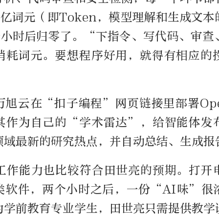
亿词元（即Token，模型理解和生成文
个小时后归零了。“下指令、写代码、审查
消耗词元。要想程序好用，就得有相应的
旭云在“扣子编程”网页链接里部署Ope
其作为自己的“学术雷达”，给智能体发
领域最新的研究热点，并自动总结、生成报
工作能力也比较符合田世亮的预期。打开
类软件，两个小时之后，一份“AI味”很
为学前教育专业学生，田世亮只需提供教学