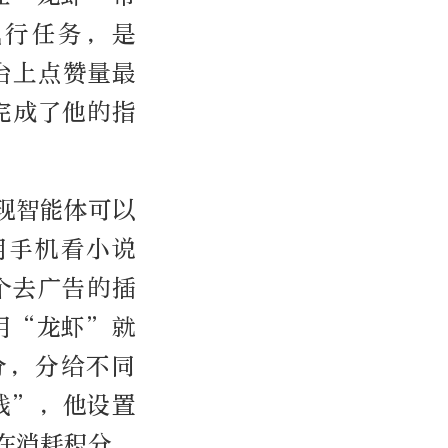
执行任务，是
平台上点赞量最
完成了他的指
现智能体可以
用手机看小说
个去广告的插
用“龙虾”就
分，分给不同
钱”，他设置
在消耗积分，