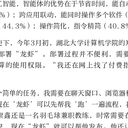
工智能，智能体的优势在于节省时间，能自
6%）；跨应用联动，能同时操作多个软件（
44.3%）；操作简化，指令精简（40.
使下，今年3月初，湖北大学计算机学院的
部署“龙虾”。部署过程并不便利，需
算的使用权限。“我还在网上找了付费
个简单的任务，我需要在聊天窗口、浏览器
现在‘龙虾’可以先帮我‘跑’一遍流程，
崇鑫还是一名羽毛球兼职教练，时常需要
息，现在“龙虾”就可以帮他发布。他还