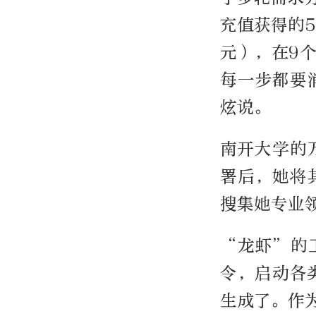
充值获得的5
元），在9
每一步都要
炫说。
南开大学的万
署后，她将
搜集她专业
“龙虾”的
令，启动各
生成了。作