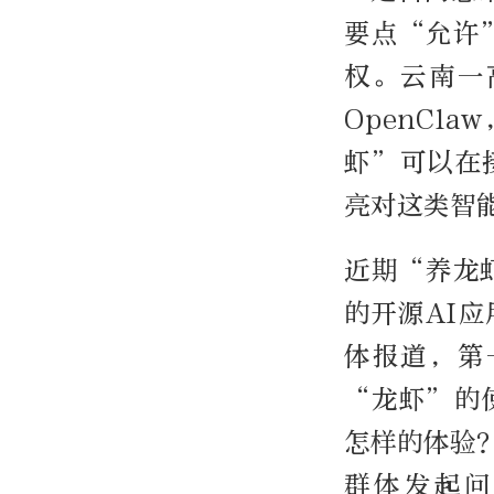
要点“允许
权。云南一
OpenCl
虾”可以在
亮对这类智
近期“养龙虾
的开源AI
体报道，第
“龙虾”的
怎样的体验
群体发起问