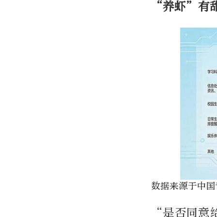
“养虾”有
数据来源于中国
“是否同意给