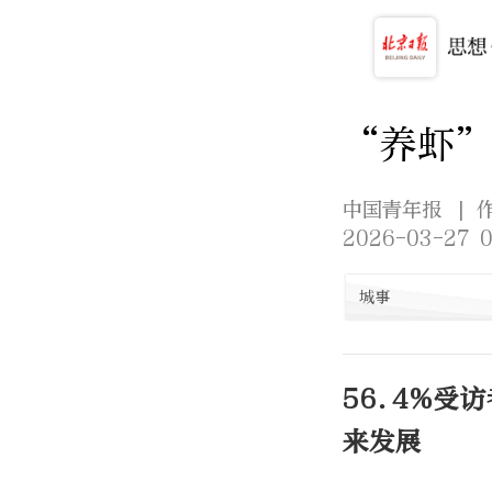
“养虾
中国青年报
| 
2026-03-27 0
城事
56.4%受
来发展