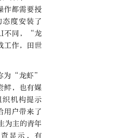
操作都需要授
的态度安装了
AI不同，“龙
成工作，田世
被称为“龙虾”
尝鲜，也有媒
组织机构提示
给用户带来了
生为主的青年
调查显示，有