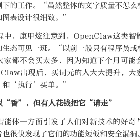
剩下的工作。“虽然整体的文字质量不怎么
和图表设计很细致。”
中，康甲炫注意到，OpenClaw这类
的生态可见一斑。“以前一般只有程序员或
大家都不会买太多，因为知道下个月可能
nClaw出现后，买词元的人大大提升，
’和‘执行’买单。”
似“香”，但有人花钱把它“请走”
智能体一方面引发了人们对新技术的好奇
者也很快发现了它们的功能短板和安全漏洞