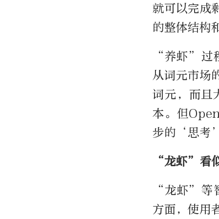
就可以完成
的整体结构
“养虾”过程
从词元市场
词元，而且
本。但Ope
步的‘思考
“龙虾”看
“龙虾”等
方面，使用