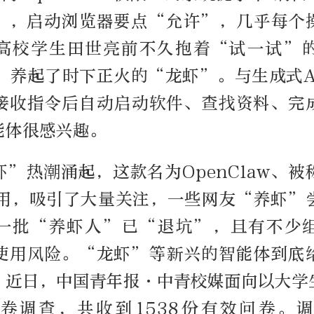
”，启动浏览器要点“允许”，几乎每个
高校学生田世亮前不久抱着“试一试”
aw，养起了时下正火的“龙虾”。与生成式
接收指令后自动启动软件、查找资料、完
能体很感兴趣。
”热潮涌起，这款名为OpenClaw、
应用，吸引了大量关注，一些网友“养虾”
一批“养虾人”已“退坑”，且有不少
使用风险。“龙虾”等新兴的智能体到底
？近日，中国青年报·中青校媒面向以大学
卷调查，共收到1538份有效问卷。