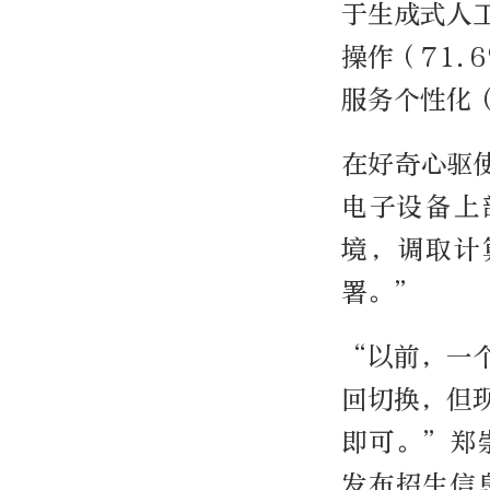
于生成式人
操作（71.
服务个性化（
在好奇心驱
电子设备上
境，调取计
署。”
“以前，一
回切换，但
即可。”郑
发布招生信