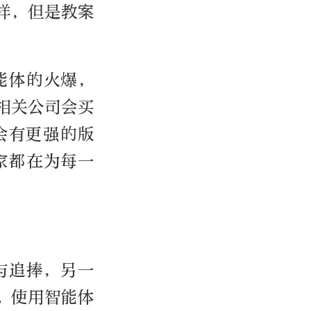
样，但是教案
智能体的火爆，
相关公司会买
会有更强的版
大家都在为每一
与追捧，另一
。使用智能体