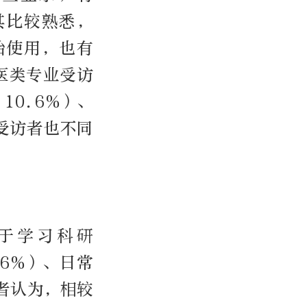
对其比较熟悉，
始使用，也有
医类专业受访
10.6%）、
）受访者也不同
于学习科研
.6%）、日常
访者认为，相较