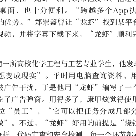
桌面，也十分便利。“跨越多个App
aw的优势。”郑崇鑫曾让“龙虾”找到某
视频，并将字幕下载下来，“龙虾”顺利
南一所高校化学工程与工艺专业学生，他发
想变成现实”。平时用电脑查询资料、
被广告干扰，于是他用“龙虾”编写了一
免了广告弹窗。用得多了，康甲炫觉得使
位“员工”，“它可以把任务分成几部
做”。不过，“龙虾”好用的前提是“烧
分析、代码审查和安全检测，每一个环节都