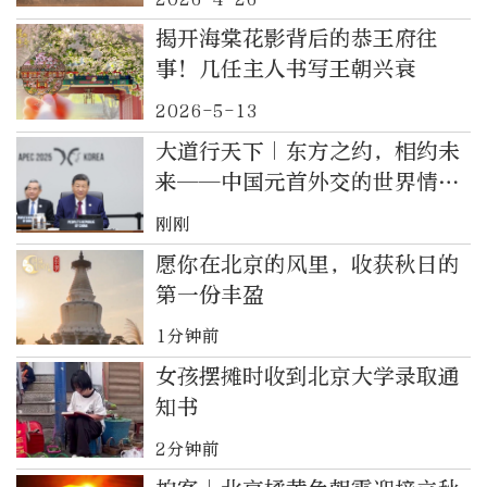
揭开海棠花影背后的恭王府往
事！几任主人书写王朝兴衰
2026-5-13
大道行天下｜东方之约，相约未
来——中国元首外交的世界情怀
与大国气派
刚刚
愿你在北京的风里，收获秋日的
第一份丰盈
1分钟前
女孩摆摊时收到北京大学录取通
知书
2分钟前