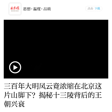
三百年大明风云竟浓缩在北京这
片山脚下？揭秘十三陵背后的王
朝兴衰