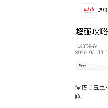
超强攻略
北京门头沟
2026-03-30 1
城事
潭柘寺玉兰
略。