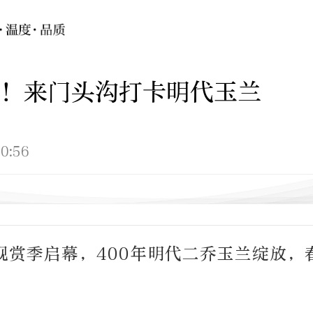
！来门头沟打卡明代玉兰
0:56
观赏季启幕，400年明代二乔玉兰绽放，