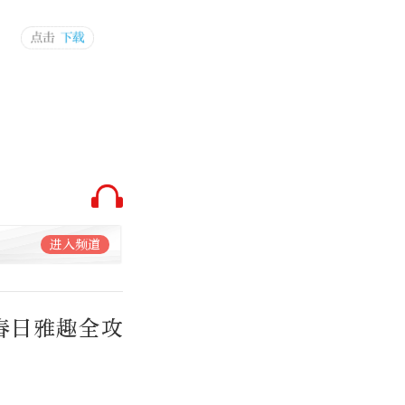
进入频道
春日雅趣全攻