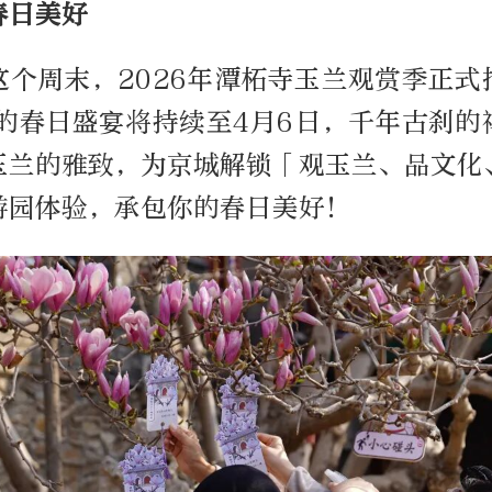
春日美好
这个周末，2026年潭柘寺玉兰观赏季正式
天的春日盛宴将持续至4月6日，千年古刹的
玉兰的雅致，为京城解锁「观玉兰、品文化
游园体验，承包你的春日美好！