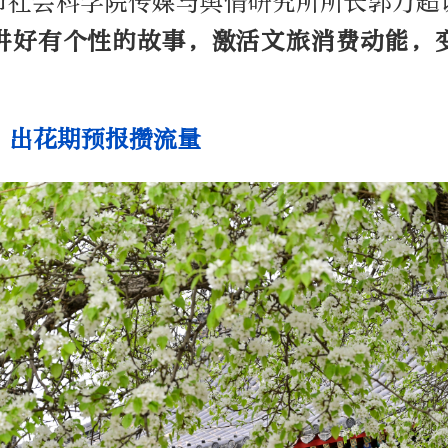
市社会科学院传媒与舆情研究所所长郭万超
讲好有个性的故事，激活文旅消费动能，
”出花期预报攒流量