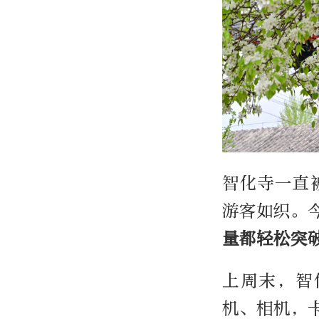
智化寺一直
游客如织。
量都轻松突
上周末，智
机、相机，