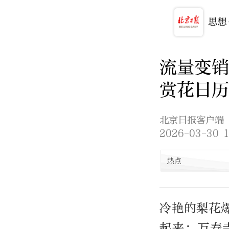
流量变
赏花日历
北京日报客户端
2026-03-30 1
热点
冷艳的梨花
起来；万寿