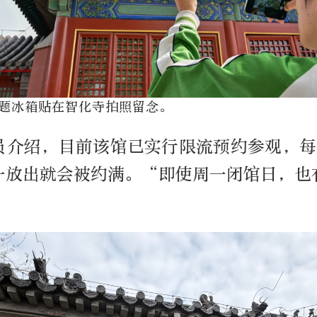
题冰箱贴在智化寺拍照留念。
员介绍，目前该馆已实行限流预约参观，每天
一放出就会被约满。“即使周一闭馆日，也