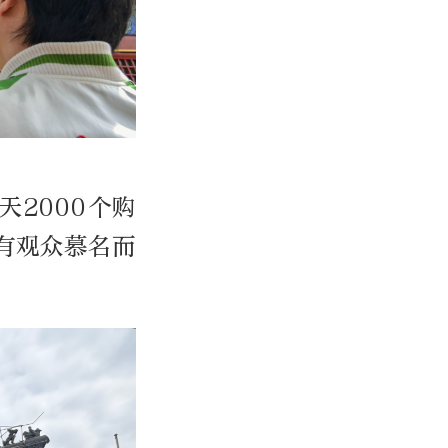
2000个购
有观众慕名而