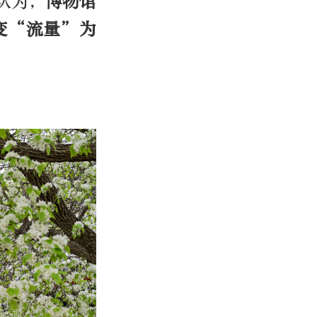
认为，
博物馆
变“流量”为