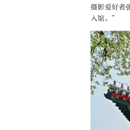
摄影爱好者
入馆。”