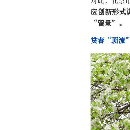
对此，北京
应创新形式
“留量”。
赏春“顶流