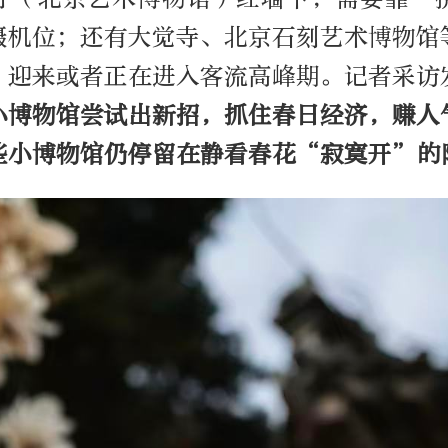
摄机位；还有大觉寺、北京石刻艺术博物馆
，迎来或者正在进入客流高峰期。记者采访
小博物馆尝试出新招，抓住春日经济，赚人
些小博物馆仍停留在静看春花“寂寞开”的