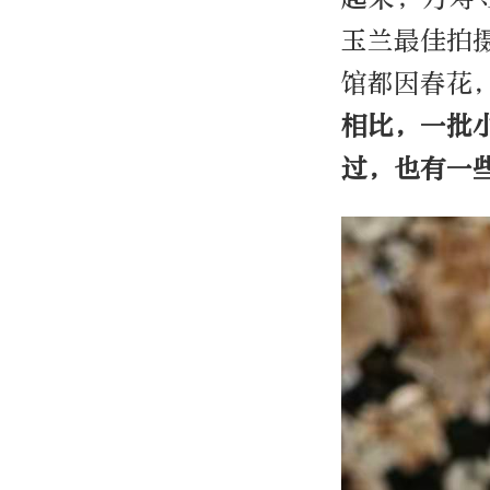
玉兰最佳拍
馆都因春花
相比，一批
过，也有一