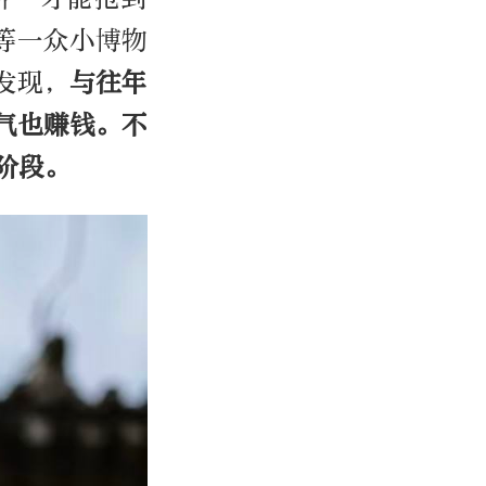
等一众小博物
发现，
与往年
气也赚钱。不
阶段。