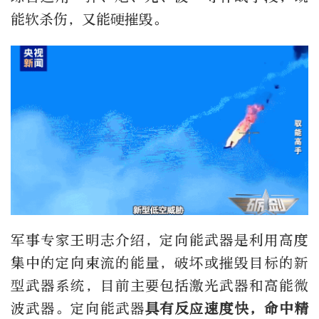
能软杀伤，又能硬摧毁。
军事专家王明志介绍，定向能武器是利用高度
集中的定向束流的能量，破坏或摧毁目标的新
型武器系统，目前主要包括激光武器和高能微
波武器。定向能武器
具有反应速度快，命中精