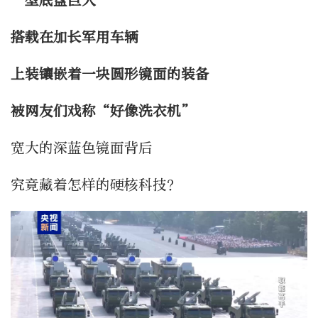
一型底盘巨大
搭载在加长军用车辆
上装镶嵌着一块圆形镜面的装备
被
网友们戏称“好像洗衣机”
宽大的深蓝色镜面背后
究竟藏着怎样的硬核科技？