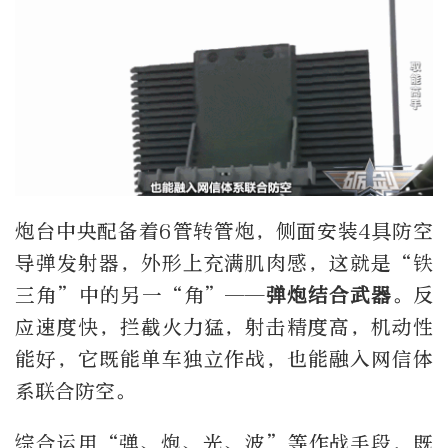
炮台中央配备着6管转管炮，侧面安装4具防空
导弹发射器，外形上充满肌肉感，这就是“铁
三角”中的另一“角”——
弹炮结合武器
。反
应速度快，拦截火力猛，射击精度高，机动性
能好，它既能单车独立作战，也能融入网信体
系联合防空。
综合运用“弹、炮、光、波”等作战手段，既