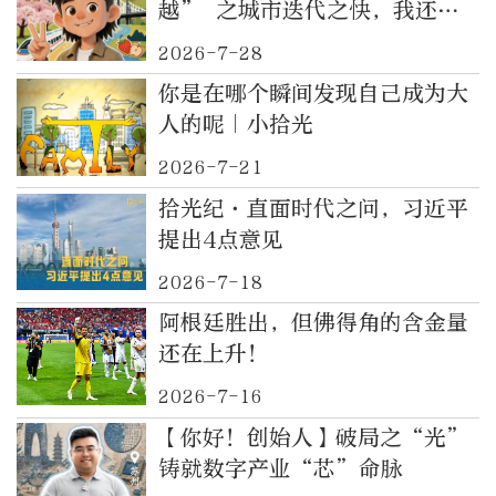
越” 之城市迭代之快，我还在
“拨号上网” 的年代》
2026-7-28
你是在哪个瞬间发现自己成为大
人的呢｜小拾光
2026-7-21
拾光纪·直面时代之问，习近平
提出4点意见
2026-7-18
阿根廷胜出，但佛得角的含金量
还在上升！
2026-7-16
【你好！创始人】破局之“光”
铸就数字产业“芯”命脉