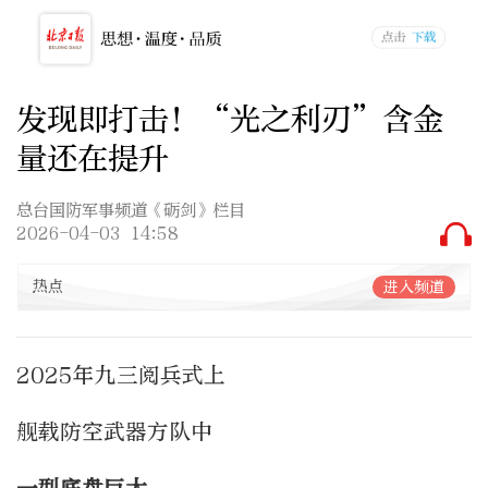
发现即打击！“光之利刃”含金
量还在提升
总台国防军事频道《砺剑》栏目
2026-04-03 14:58
热点
进入频道
2025年九三阅兵式上
舰载防空武器方队中