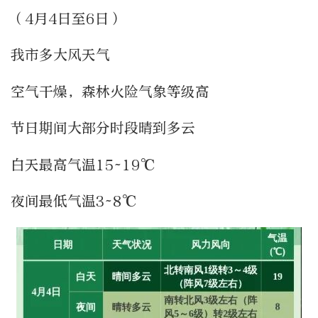
（4月4日至6日）
我市多大风天气
空气干燥，森林火险气象等级高
节日期间大部分时段晴到多云
白天最高气温15~19℃
夜间最低气温3~8℃