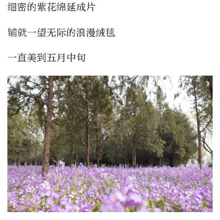
细密的紫花绵延成片
铺就一望无际的浪漫绒毯
一直美到五月中旬