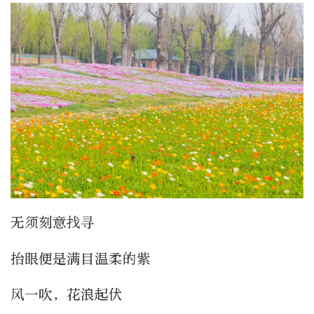
无须刻意找寻
抬眼便是满目温柔的紫
风一吹，花浪起伏