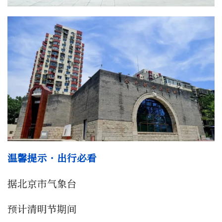
温馨提示・出行必看
据北京市气象台
预计清明节期间