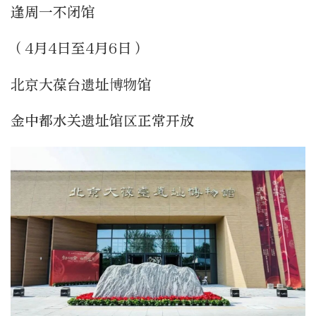
逢周一不闭馆
（4月4日至4月6日）
北京大葆台遗址博物馆
金中都水关遗址馆区正常开放