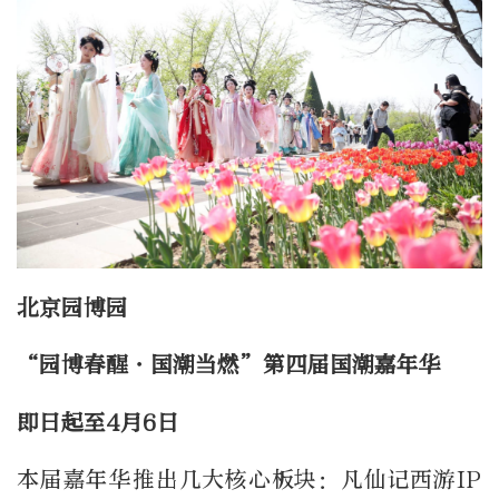
北京园博园
“园博春醒・国潮当燃”第四届国潮嘉年华
即日起至4月6日
本届嘉年华推出几大核心板块：凡仙记西游IP