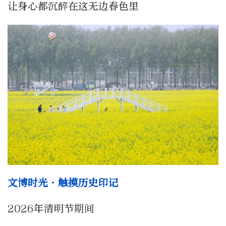
让身心都沉醉在这无边春色里
文博时光・触摸历史印记
2026年清明节期间