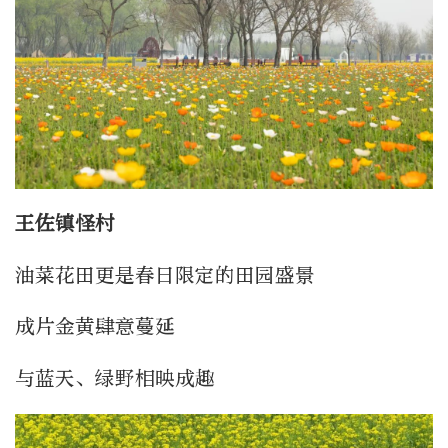
王佐镇怪村
油菜花田更是春日限定的田园盛景
成片金黄肆意蔓延
与蓝天、绿野相映成趣