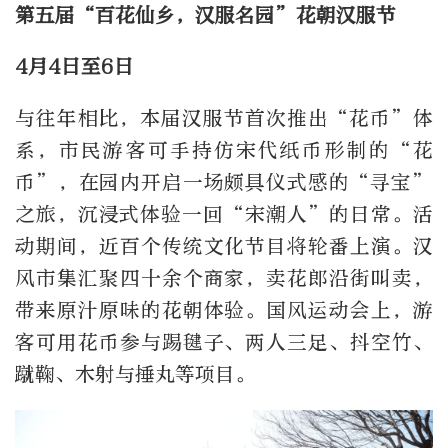
第五届“百花仙乡，汉服名园”花朝汉服节
4月4日至6日
与往年相比，本届汉服节首次推出“花币”体
系，市民游客可手持仿宋代纸币形制的“花
币”，在园内开启一场颇具仪式感的“寻宝”
之旅，沉浸式体验一回“宋潮人”的日常。活
动期间，近百个传统文化节目将轮番上演。汉
风市集汇聚四十余个商家，卖花郎沿街叫卖，
带来原汁原味的花朝体验。国风运动会上，游
客可用花币参与踢毽子、两人三足、抖空竹、
蹴鞠、木射与捶丸等项目。