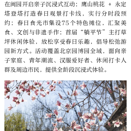
在闽园开启亲子沉浸式互动；鹰山桃花 + 永定
塔登塔打造春日观景打卡线，实行分时段预
约；春日食光市集设75个特色摊位，汇聚美
食、文创与非遗手作；首届“躺平节”主打草
坪休闲体验，放松享受春日乐趣，倡导松弛游
园新方式。活动覆盖北京园博园全域，面向亲
子家庭、青年潮流、汉服爱好者、休闲打卡人
群及周边市民，提供全龄段沉浸式体验。