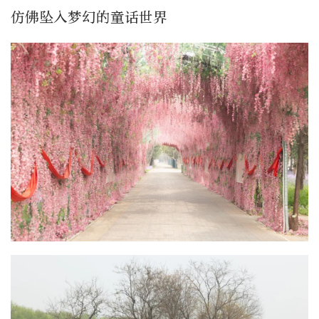
仿佛坠入梦幻的童话世界