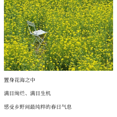
置身花海之中
满目绚烂、满目生机
感受乡野间最纯粹的春日气息