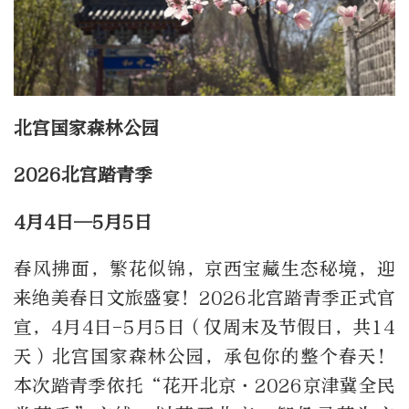
北宫国家森林公园
2026北宫踏青季
4月4日—5月5日
春风拂面，繁花似锦，京西宝藏生态秘境，迎
来绝美春日文旅盛宴！2026北宫踏青季正式官
宣，4月4日-5月5日（仅周末及节假日，共14
天）北宫国家森林公园，承包你的整个春天！
本次踏青季依托“花开北京·2026京津冀全民