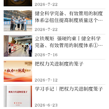
2026-7-22
健全科学完备、有效管用的制度
体系②扭住提高制度质量这个关
键
2026-7-22
立铁规矩 强硬约束丨健全科学
完备、有效管用的制度体系①以
党的创新理论为指引
2026-7-16
把权力关进制度的笼子
2026-7-12
学习手记｜把权力关进制度笼子
2026-6-23