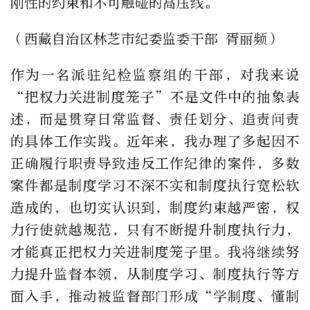
刚性的约束和不可触碰的高压线。
（西藏自治区林芝市纪委监委干部 胥丽频）
作为一名派驻纪检监察组的干部，对我来说
“把权力关进制度笼子”不是文件中的抽象表
述，而是贯穿日常监督、责任划分、追责问责
的具体工作实践。近年来，我办理了多起因不
正确履行职责导致违反工作纪律的案件，多数
案件都是制度学习不深不实和制度执行宽松软
造成的，也切实认识到，制度约束越严密，权
力行使就越规范，只有不断提升制度执行力，
才能真正把权力关进制度笼子里。我将继续努
力提升监督本领，从制度学习、制度执行等方
面入手，推动被监督部门形成“学制度、懂制