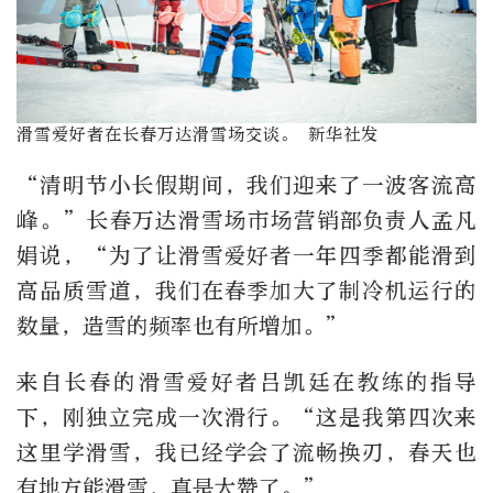
滑雪爱好者在长春万达滑雪场交谈。 新华社发
“清明节小长假期间，我们迎来了一波客流高
峰。”长春万达滑雪场市场营销部负责人孟凡
娟说，“为了让滑雪爱好者一年四季都能滑到
高品质雪道，我们在春季加大了制冷机运行的
数量，造雪的频率也有所增加。”
来自长春的滑雪爱好者吕凯廷在教练的指导
下，刚独立完成一次滑行。“这是我第四次来
这里学滑雪，我已经学会了流畅换刃，春天也
有地方能滑雪，真是太赞了。”