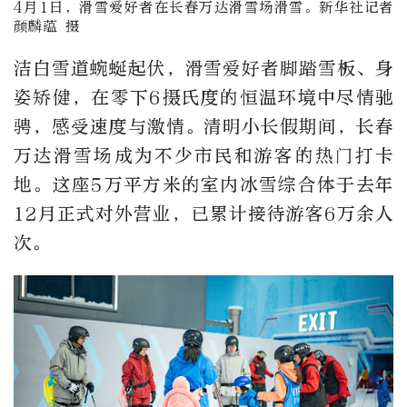
4月1日，滑雪爱好者在长春万达滑雪场滑雪。新华社记者
颜麟蕴 摄
洁白雪道蜿蜒起伏，滑雪爱好者脚踏雪板、身
姿矫健，在零下6摄氏度的恒温环境中尽情驰
骋，感受速度与激情。清明小长假期间，长春
万达滑雪场成为不少市民和游客的热门打卡
地。这座5万平方米的室内冰雪综合体于去年
12月正式对外营业，已累计接待游客6万余人
次。