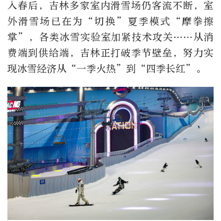
入春后，吉林多家室内滑雪场仍客流不断，室
外滑雪场已在为“切换”夏季模式“摩拳擦
掌”，各类冰雪实验室加紧技术攻关……从消
费端到供给端，吉林正打破季节壁垒，努力实
现冰雪经济从“一季火热”到“四季长红”。