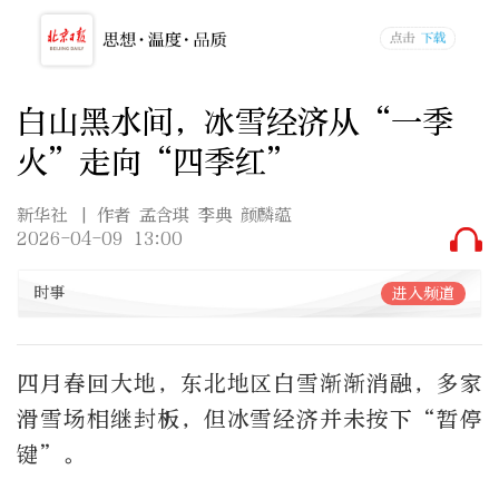
白山黑水间，冰雪经济从“一季
火”走向“四季红”
新华社
| 作者 孟含琪 李典 颜麟蕴
2026-04-09 13:00
时事
进入频道
四月春回大地，东北地区白雪渐渐消融，多家
滑雪场相继封板，但冰雪经济并未按下“暂停
键”。