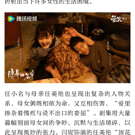
折射出当下许多女性的生活困境。
任小名与母亲任美艳也呈现出复杂的人物关
系，母女俩既相依为命，又互相伤害，“爱里
掺杂着愧疚与说不出口的委屈”。剧集用大量
篇幅刻画母女间的争吵、沉默与生活琐碎，以
此呈现微妙的张力。闫妮饰演的任美艳“顶花