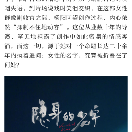
咽失语，到片场说戏时笑泪交织，在这部女性
群像剧收官之际，杨阳回望创作过程，内心依
然“抑制不住地动容”。这位从业数十年的导
演，罕见地袒露了创作中如此密集的情感奔
涌，而这一切，源于她对一个命题长达二十余
年的执着追问：女性的名字，究竟被折叠在了
何处？