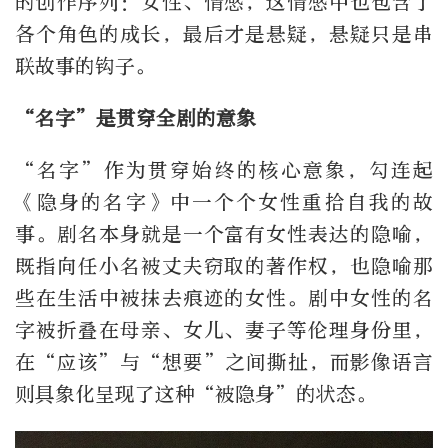
的创作序列：女性、情感，这情感中也包含了
各个角色的成长，最后才是悬疑，悬疑只是串
联故事的钩子。
“名字”是贯穿全剧的意象
“名字”作为贯穿始终的核心意象，勾连起
《隐身的名字》中一个个女性重拾自我的故
事。剧名本身就是一个富有女性表达的隐喻，
既指向任小名被丈夫窃取的著作权，也隐喻那
些在生活中被抹去痕迹的女性。剧中女性的名
字被折叠在母亲、女儿、妻子等伦理身份里，
在“应该”与“想要”之间撕扯，而影像语言
则具象化呈现了这种“被隐身”的状态。