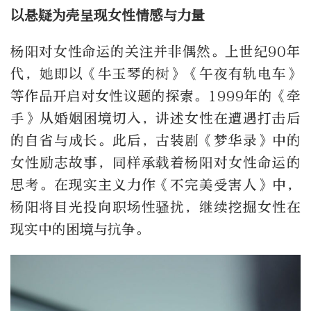
以悬疑为壳呈现女性情感与力量
杨阳对女性命运的关注并非偶然。上世纪90年
代，她即以《牛玉琴的树》《午夜有轨电车》
等作品开启对女性议题的探索。1999年的《牵
手》从婚姻困境切入，讲述女性在遭遇打击后
的自省与成长。此后，古装剧《梦华录》中的
女性励志故事，同样承载着杨阳对女性命运的
思考。在现实主义力作《不完美受害人》中，
杨阳将目光投向职场性骚扰，继续挖掘女性在
现实中的困境与抗争。