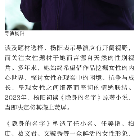
导演杨阳
谈及题材选择，杨阳表示导演应有开阔视野，
而关注女性题材于她而言源自天然的性别视
角。多年来，她始终希望借作品挖掘女性的内
心世界，探讨女性在现实中的困境、抗争与成
长，呈现女性之间细密而坚韧的情感联结。
2023年，杨阳初读《隐身的名字》原著小说，
当即决定将其搬上荧屏。
《隐身的名字》塑造了任小名、任美艳、柏
庶、葛文君、文毓秀等一众鲜活的女性形象，