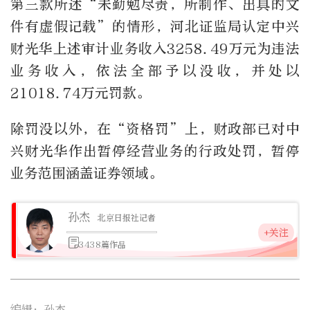
第三款所述“未勤勉尽责，所制作、出具的文
件有虚假记载”的情形，河北证监局认定中兴
财光华上述审计业务收入3258.49万元为违法
业务收入，依法全部予以没收，并处以
21018.74万元罚款。
除罚没以外，在“资格罚”上，财政部已对中
兴财光华作出暂停经营业务的行政处罚，暂停
业务范围涵盖证券领域。
孙杰
北京日报社记者
+关注
3438篇作品
编辑：孙杰