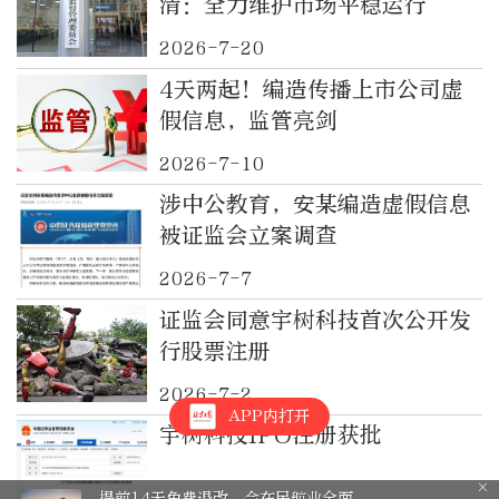
清：全力维护市场平稳运行
2026-7-20
4天两起！编造传播上市公司虚
假信息，监管亮剑
2026-7-10
涉中公教育，安某编造虚假信息
被证监会立案调查
2026-7-7
证监会同意宇树科技首次公开发
行股票注册
2026-7-2
APP内打开
宇树科技IPO注册获批
航业全面
与DeepSeek怎样合作？职