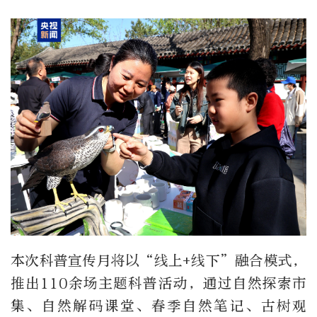
本次科普宣传月将以“线上+线下”融合模式，
推出110余场主题科普活动，通过自然探索市
集、自然解码课堂、春季自然笔记、古树观