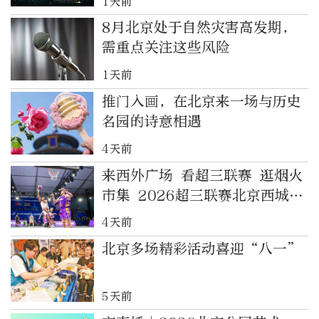
1天前
8月北京处于自然灾害高发期，
需重点关注这些风险
1天前
推门入画，在北京来一场与历史
名园的诗意相遇
4天前
来西外广场 看超三联赛 逛烟火
市集 2026超三联赛北京西城争
霸赛盛大启幕
4天前
北京多场精彩活动喜迎“八一”
5天前