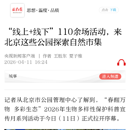
“线上+线下”110余场活动，来
北京这些公园探索自然市集
央视新闻客户端
| 作者 王胜东 夏子雅
2026-04-11 16:24
城事
进入频道
记者从北京市公园管理中心了解到，“春醒万
物 多彩生态”2026年生物多样性保护科普宣
传月系列活动于今日（11日）正式拉开序幕。