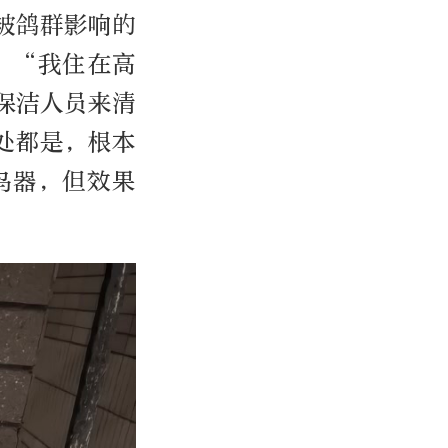
被鸽群影响的
。“我住在高
保洁人员来清
处都是，根本
鸟器，但效果