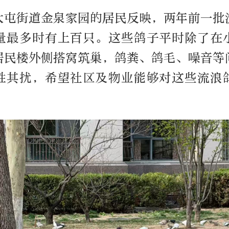
大屯街道金泉家园的居民反映，两年前一批
量最多时有上百只。这些鸽子平时除了在
居民楼外侧搭窝筑巢，鸽粪、鸽毛、噪音等
胜其扰，希望社区及物业能够对这些流浪