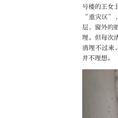
号楼的王女
“重灾区”
层，窗外的
理。但每次
清理不过来
并不理想。