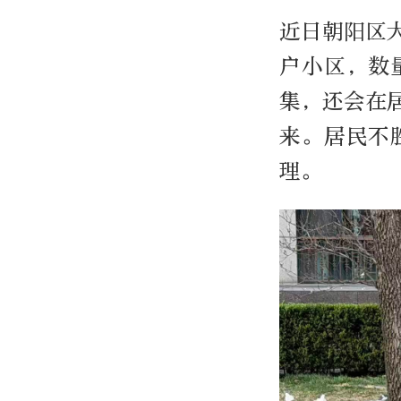
近日朝阳区
户小区，数
集，还会在
来。居民不
理。