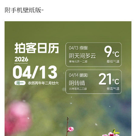
附手机壁纸版~