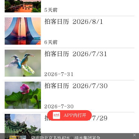
5天前
拍客日历 2026/8/1
6天前
拍客日历 2026/7/31
2026-7-31
拍客日历 2026/7/30
2026-7-30
APP内打开
拍客日历 2026/7/29
降雨致北京多地积水，排水集团紧急
2026-7-29