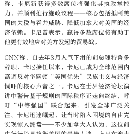
称，卡尼新获得多数席位将强化其执政掌控
力，并顺利推行施政议程——核心包括抵制美
国的关税与吞并威胁、降低加拿大对美国的经
济依赖。卡尼曾表示，赢得多数席位将有助于
他更有效地应对美方发起的贸易战。
CNN称，自去年3月人气下滑的前总理特鲁多
辞职、卡尼接任以来，卡尼已成为全球范围内
高调反对华盛顿“美国优先”民族主义与经济
恫吓的核心声音之一。卡尼在世界经济论坛演
讲中警告基于规则的国际秩序正走向终结，呼
吁“中等强国”联合起来，引发全球广泛关
注。卡尼迅速崛起、让当时陷入困境的自由党
实现惊人翻盘——不少加拿大人认为，这位前