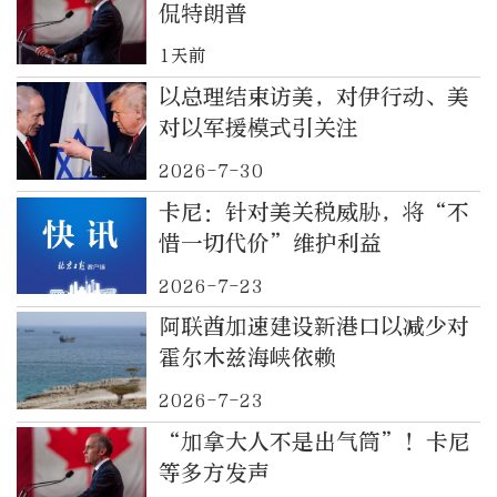
侃特朗普
1天前
以总理结束访美，对伊行动、美
对以军援模式引关注
2026-7-30
卡尼：针对美关税威胁，将“不
惜一切代价”维护利益
2026-7-23
阿联酋加速建设新港口以减少对
霍尔木兹海峡依赖
2026-7-23
“加拿大人不是出气筒”！卡尼
等多方发声