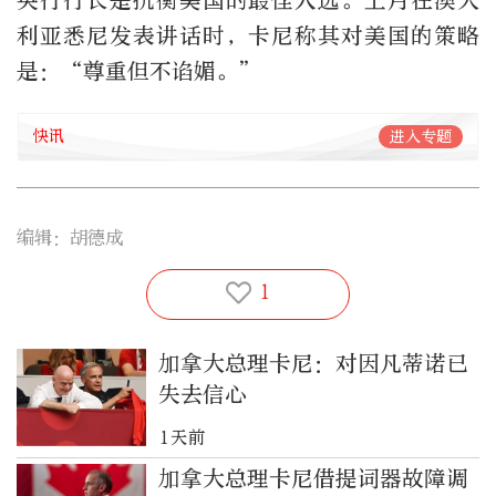
央行行长是抗衡美国的最佳人选。上月在澳大
利亚悉尼发表讲话时，卡尼称其对美国的策略
是：“尊重但不谄媚。”
快讯
进入专题
编辑：胡德成
1
加拿大总理卡尼：对因凡蒂诺已
失去信心
1天前
加拿大总理卡尼借提词器故障调