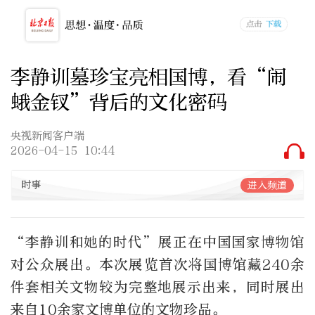
李静训墓珍宝亮相国博，看“闹
蛾金钗”背后的文化密码
央视新闻客户端
2026-04-15 10:44
时事
进入频道
“李静训和她的时代”展正在中国国家博物馆
对公众展出。本次展览首次将国博馆藏240余
件套相关文物较为完整地展示出来，同时展出
来自10余家文博单位的文物珍品。