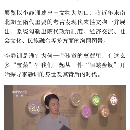
展览以李静训墓出土文物为切口，将近年来南
北朝至隋代重要的考古发现代表性文物一并展
出，系统勾勒出隋代政治制度、经济交流、社
会文化、民族融合等多方面的绚丽图景。
李静训是谁？为何一个孩童的墓葬里，有这么
多“宝藏”？我们一起从一件“闹蛾金钗”开
始探寻李静训的身世及其背后的时代。