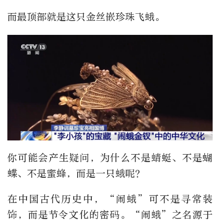
而最顶部就是这只金丝嵌珍珠飞蛾。
你可能会产生疑问，为什么不是蜻蜓、不是蝴
蝶、不是蜜蜂，而是一只蛾呢？
在中国古代历史中，“闹蛾”可不是寻常装
饰，而是节令文化的密码。“闹蛾”之名源于