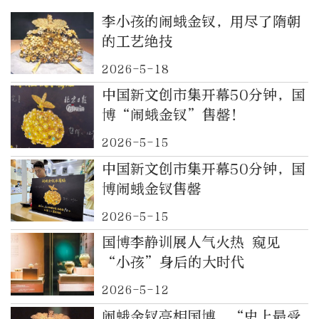
李小孩的闹蛾金钗，用尽了隋朝
的工艺绝技
2026-5-18
中国新文创市集开幕50分钟，国
博“闹蛾金钗”售罄！
2026-5-15
中国新文创市集开幕50分钟，国
博闹蛾金钗售罄
2026-5-15
国博李静训展人气火热 窥见
“小孩”身后的大时代
2026-5-12
闹蛾金钗亮相国博，“史上最受