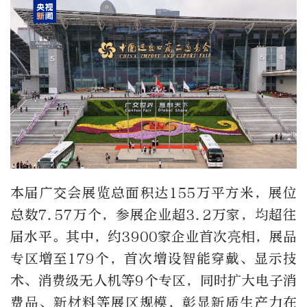
本届广交会展览总面积达155万平方米，展位
总数7.57万个，参展企业超3.2万家，均超往
届水平。其中，约3900家企业首次亮相，展品
专区增至179个，首次增设智能穿戴、显示技
术、消费级无人机等9个专区，同时扩大电子消
费品、新材料等展区规模，彰显新质生产力在