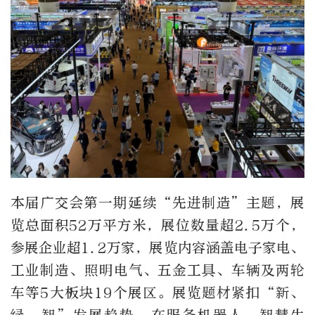
本届广交会第一期延续“先进制造”主题，展
览总面积52万平方米，展位数量超2.5万个，
参展企业超1.2万家，展览内容涵盖电子家电、
工业制造、照明电气、五金工具、车辆及两轮
车等5大板块19个展区。展览题材紧扣“新、