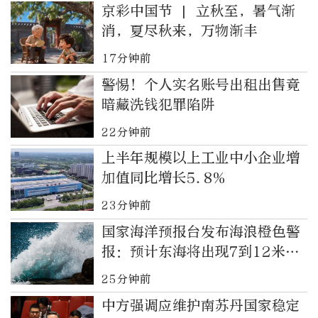
京彩中国节 | 立秋至，暑气渐
消，夏尽秋来，万物渐丰
17分钟前
警惕！个人实名账号出租出售竟
暗藏洗钱犯罪陷阱
22分钟前
上半年规模以上工业中小企业增
加值同比增长5.8%
23分钟前
国家海洋预报台发布海浪橙色警
报：预计东海将出现7到12米狂
浪到狂涛区
25分钟前
中方强调应维护南苏丹国家稳定