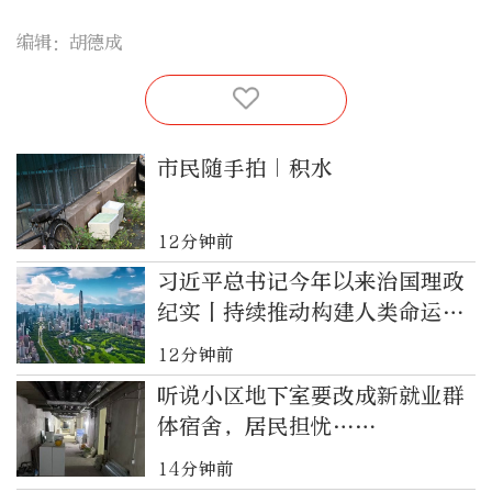
编辑：胡德成
市民随手拍｜积水
12分钟前
习近平总书记今年以来治国理政
纪实丨持续推动构建人类命运共
同体 为世界注入更多正能量
12分钟前
听说小区地下室要改成新就业群
体宿舍，居民担忧……
14分钟前