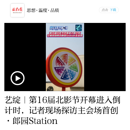
艺绽｜第16届北影节开幕进入倒
计时，记者现场探访主会场首创
·郎园Station