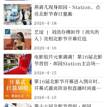
燕喜儿现身郎园·Station，点
亮北影节春日童趣
2026-4-18
艺绽 | 刘浩存携新作《消失的
人》亮相北影节开幕红毯
2026-4-16
电影胶片元素满满！第16届北影
节首创·郎园Station主会场布
置就绪
2026-4-15
第16届北影节开幕进入倒计时，
开幕式嘉宾阵容和直播时间重磅
公布
2026-4-15
第十六届北影节首创·郎园