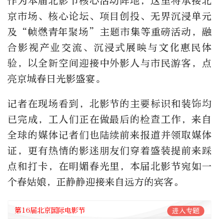
作为本届北影节核心活动阵地，这里将承接北
京市场、核心论坛、项目创投、无界沉浸单元
及“帧燃青年聚场”主题市集等重磅活动，融
合影视产业交流、沉浸式展映与文化惠民体
验，以全新空间迎接中外影人与市民游客，点
亮京城春日光影盛宴。
记者在现场看到，北影节的主要标识和装饰均
已完成，工人们正在做最后的检查工作，来自
全球的媒体记者们也陆续前来报道并领取媒体
证，更有热情的影迷朋友们穿着盛装提前来踩
点和打卡，在明媚春光里，本届北影节宛如一
个春姑娘，正静静迎接来自远方的宾客。
第16届北京国际电影节
进入专题