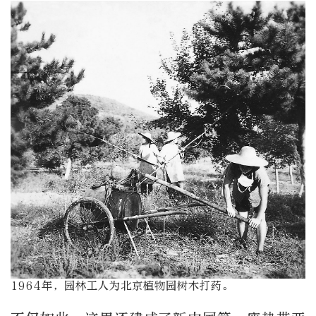
1964年，园林工人为北京植物园树木打药。