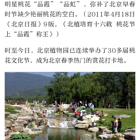
明星桃花“品霞”“品虹”，弥补了北京早春
时节缺少艳丽桃花的空白。（2011年4月18日
《北京日报》9版，《北植培育十六载 桃花节
上“品霞”称王》）
时至今日，北京植物园已连续举办了30多届桃
花文化节，成为北京春季热门的赏花打卡地。