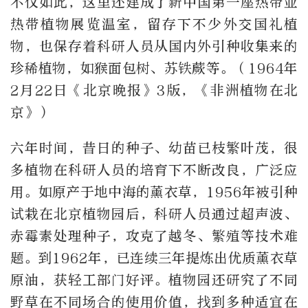
不仅如此，这里还建成了新中国第一座热带亚
热带植物展览温室，留存下不少外交国礼植
物，也保存着科研人员从国内外引种收集来的
珍稀植物，如猴面包树、苏铁蕨等。（1964年
2月22日《北京晚报》3版，《非洲植物在北
京》）
六年时间，昔日的种子、幼苗已枝繁叶茂，很
多植物在科研人员的培育下不断改良，广泛应
用。如原产于地中海的薰衣草，1956年被引种
试栽在北京植物园后，科研人员通过超声波、
赤霉素处理种子，攻克了越冬、繁殖等技术难
题。到1962年，已连续三年提炼出优质薰衣草
原油，获轻工部门好评。植物园还研究了不同
野草在不同场合的使用价值，找到多种适宜在