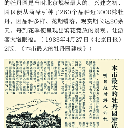
的牡丹园是当时北京规模最大的。兴建之初，
园区便从菏泽引种了260个品种近3000株牡
丹，因品种多样、花期错落，观赏期长达20余
天，每到花季便呈现出繁花竞放的景观，让游
客大饱眼福。（1983年4月27日《北京日报》
2版，《本市最大的牡丹园建成》）