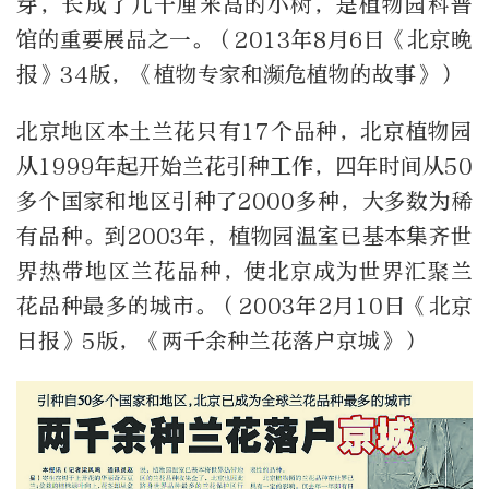
芽，长成了几十厘米高的小树，是植物园科普
馆的重要展品之一。（2013年8月6日《北京晚
报》34版，《植物专家和濒危植物的故事》）
北京地区本土兰花只有17个品种，北京植物园
从1999年起开始兰花引种工作，四年时间从50
多个国家和地区引种了2000多种，大多数为稀
有品种。到2003年，植物园温室已基本集齐世
界热带地区兰花品种，使北京成为世界汇聚兰
花品种最多的城市。（2003年2月10日《北京
日报》5版，《两千余种兰花落户京城》）