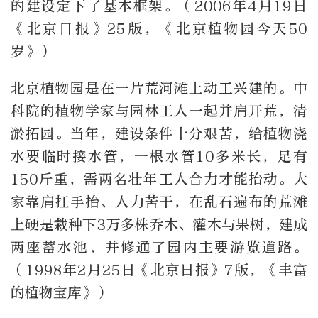
的建设定下了基本框架。（2006年4月19日
《北京日报》25版，《北京植物园今天50
岁》）
北京植物园是在一片荒河滩上动工兴建的。中
科院的植物学家与园林工人一起并肩开荒，清
淤拓园。当年，建设条件十分艰苦，给植物浇
水要临时接水管，一根水管10多米长，足有
150斤重，需两名壮年工人合力才能抬动。大
家靠肩扛手抬、人力苦干，在乱石遍布的荒滩
上硬是栽种下3万多株乔木、灌木与果树，建成
两座蓄水池，并修通了园内主要游览道路。
（1998年2月25日《北京日报》7版，《丰富
的植物宝库》）