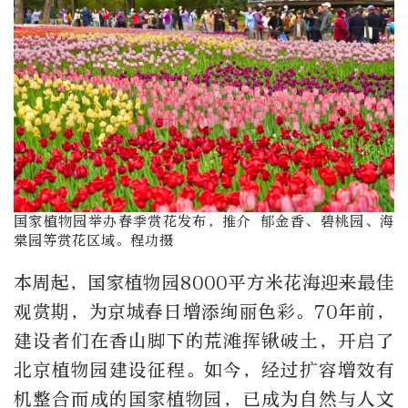
国家植物园举办春季赏花发布，推介 郁金香、碧桃园、海
棠园等赏花区域。程功摄
本周起，国家植物园8000平方米花海迎来最佳
观赏期，为京城春日增添绚丽色彩。70年前，
建设者们在香山脚下的荒滩挥锹破土，开启了
北京植物园建设征程。如今，经过扩容增效有
机整合而成的国家植物园，已成为自然与人文