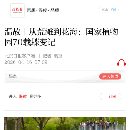
温故｜从荒滩到花海：国家植物
园70载蝶变记
北京日报客户端
| 记者 袁京
2026-04-16 07:09
热点
进入频道
进入
温故
看更多
+ 订阅