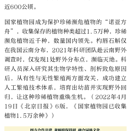
近600公顷。
国家植物园成为保护珍稀濒危植物的“诺亚方
舟”，收集保存的植物种类超过1.5万种，珍稀
濒危植物近千种，数量国内领先。杓唇石斛仅
在我国云南分布，2021年科研团队赴云南野外
调查时，仅发现1处野外分布点，濒临灭绝。科
研人员深入研究其生物学特性、剖析致危原因
后，从有性与无性繁殖两方面攻关，成功建立
人工繁殖技术体系，培育出幼苗并实现野外回
归，让这种珍稀植物重焕生机。（2022年4月
19日《北京日报》6版，《国家植物园已收集
植物1.5万余种》）