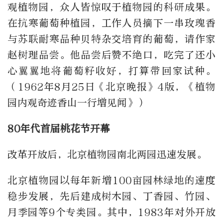
观植物园，众人皆惊叹于植物园的科研成果。
在抗寒葡萄种植园，工作人员摘下一串玫瑰香
与苏联耐寒品种贝特杂交培育的葡萄，请作家
赵树理品尝。他品尝后赞不绝口，吃完了还小
心翼翼地将葡萄籽收好，打算带回家试种。
（1962年8月25日《北京晚报》4版，《植物
园内观奇迹香山一行增见闻》）
80年代首届桃花节开幕
改革开放后，北京植物园南北两园迅速发展。
北京植物园以每年新增100亩园林绿地的速度
稳步发展，先后建成树木园、丁香园、竹园、
月季园等9个专类园。其中，1983年对外开放