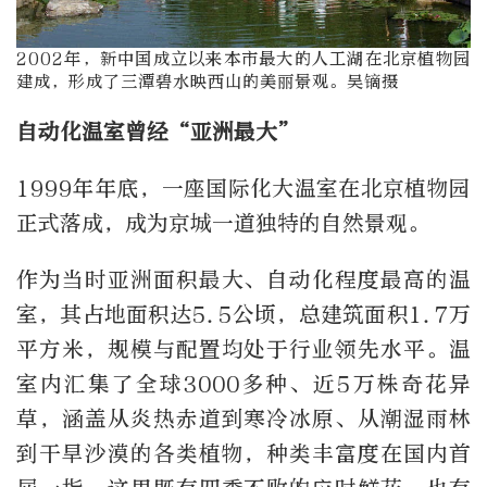
2002年，新中国成立以来本市最大的人工湖在北京植物园
建成，形成了三潭碧水映西山的美丽景观。吴镝摄
自动化温室曾经“亚洲最大”
1999年年底，一座国际化大温室在北京植物园
正式落成，成为京城一道独特的自然景观。
作为当时亚洲面积最大、自动化程度最高的温
室，其占地面积达5.5公顷，总建筑面积1.7万
平方米，规模与配置均处于行业领先水平。温
室内汇集了全球3000多种、近5万株奇花异
草，涵盖从炎热赤道到寒冷冰原、从潮湿雨林
到干旱沙漠的各类植物，种类丰富度在国内首