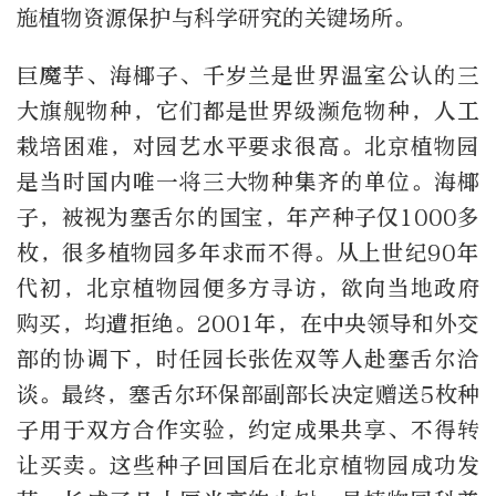
施植物资源保护与科学研究的关键场所。
巨魔芋、海椰子、千岁兰是世界温室公认的三
大旗舰物种，它们都是世界级濒危物种，人工
栽培困难，对园艺水平要求很高。北京植物园
是当时国内唯一将三大物种集齐的单位。海椰
子，被视为塞舌尔的国宝，年产种子仅1000多
枚，很多植物园多年求而不得。从上世纪90年
代初，北京植物园便多方寻访，欲向当地政府
购买，均遭拒绝。2001年，在中央领导和外交
部的协调下，时任园长张佐双等人赴塞舌尔洽
谈。最终，塞舌尔环保部副部长决定赠送5枚种
子用于双方合作实验，约定成果共享、不得转
让买卖。这些种子回国后在北京植物园成功发