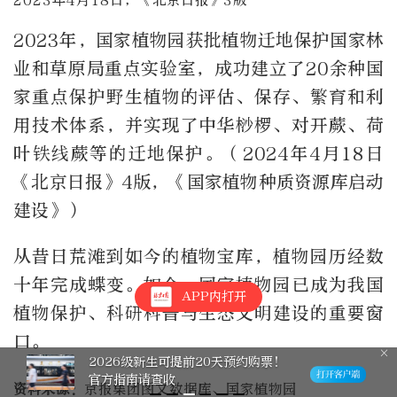
2023年，国家植物园获批植物迁地保护国家林
业和草原局重点实验室，成功建立了20余种国
家重点保护野生植物的评估、保存、繁育和利
用技术体系，并实现了中华桫椤、对开蕨、荷
叶铁线蕨等的迁地保护。（2024年4月18日
《北京日报》4版，《国家植物种质资源库启动
建设》）
从昔日荒滩到如今的植物宝库，植物园历经数
十年完成蝶变。如今，国家植物园已成为我国
APP内打开
植物保护、科研科普与生态文明建设的重要窗
口。
2026级新生可提前20天预约购票！
官方指南请查收
资料来源：
京报集团图文数据库、国家植物园