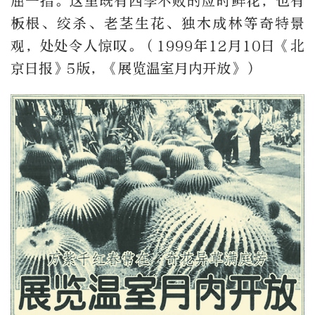
屈一指。这里既有四季不败的应时鲜花，也有
板根、绞杀、老茎生花、独木成林等奇特景
观，处处令人惊叹。（1999年12月10日《北
京日报》5版，《展览温室月内开放》）