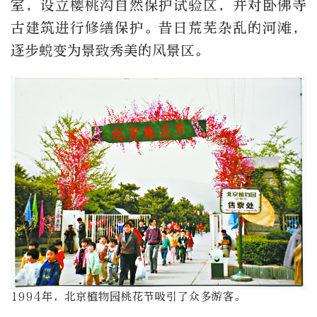
室，设立樱桃沟自然保护试验区，并对卧佛寺
古建筑进行修缮保护。昔日荒芜杂乱的河滩，
逐步蜕变为景致秀美的风景区。
1994年，北京植物园桃花节吸引了众多游客。