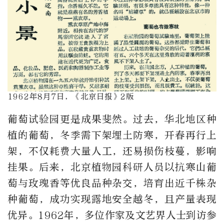
1962年8月7日，《北京日报》2版
葡萄试验园更是成果斐然。过去，华北地区种
植的葡萄，冬季需下架埋土防寒，开春再行上
架，不仅耗费大量人工，还易损伤枝蔓，影响
挂果。后来，北京植物园科研人员以抗寒山葡
萄与玫瑰香等优良品种杂交，培育出近千株杂
种葡萄，成功实现露地安全越冬，且产量表现
优异。1962年，多位作家及文艺界人士到访参