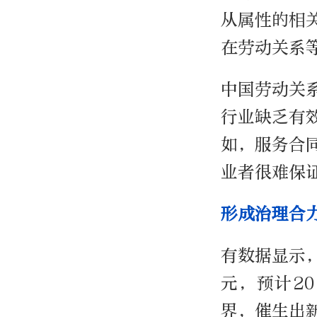
从属性的相
在劳动关系
中国劳动关
行业缺乏有
如，服务合
业者很难保
形成治理合
有数据显示，
元，预计2
界，催生出