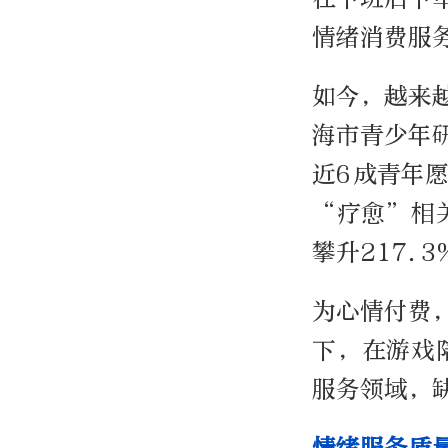
情绪消费服
如今，越来
海市青少年研
近6成青年
“疗愈”相
攀升217.3
为心情付费
下，在游戏
服务领域，