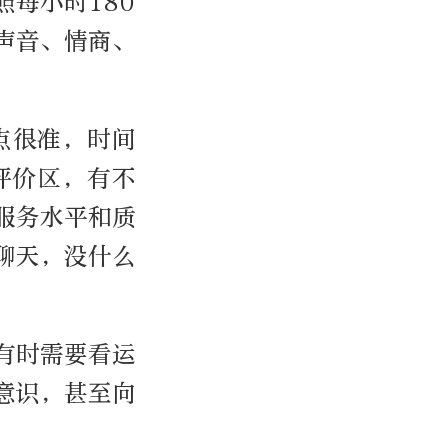
每小时180
声音、情商、
点很准，时间
评价区，有不
服务水平和质
聊天，没什么
有时需要看运
意识，甚至向