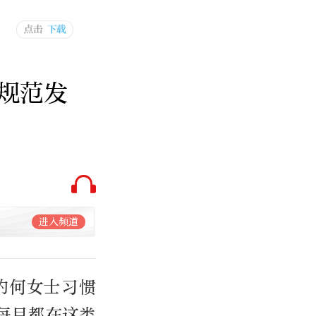
规范发
进入频道
的何女士习惯
每月都在这类