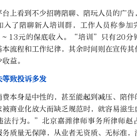
平台上看到不少招聘陪聊、陪玩人员的广告
加入了陪聊新人培训群，工作人员称参加
8～13元的保底收入。“培训”只有20分
基本流程和工作纪律，其余时间则在宣传其
少收益。
失等致投诉多发
消费本身是中性的，甚至能起到减压、陪伴
求被商业化放大而缺乏规范时，就容易滋生
违法行为。”北京嘉潍律师事务所律师赵
服务质量无保障，从业者无资质、无标准，