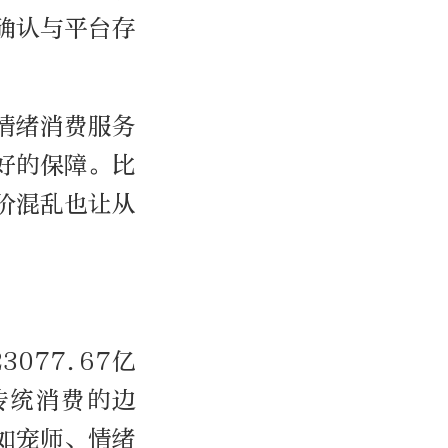
确认与平台存
情绪消费服务
好的保障。比
价混乱也让从
077.67亿
传统消费的边
如宠师、情绪