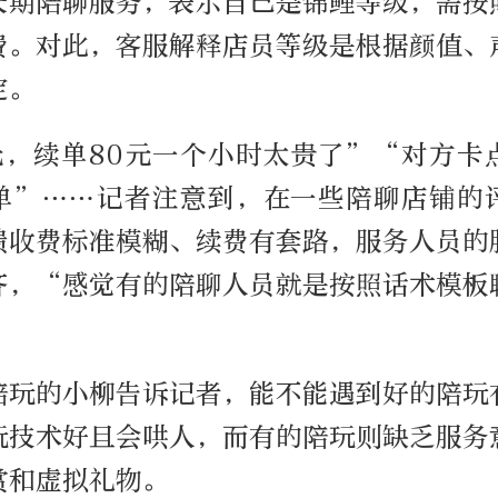
长期陪聊服务，表示自己是锦鲤等级，需按照
费。对此，客服解释店员等级是根据颜值、
定。
元，续单80元一个小时太贵了”“对方卡
单”……记者注意到，在一些陪聊店铺的
馈收费标准模糊、续费有套路，服务人员的
齐，“感觉有的陪聊人员就是按照话术模板
。
陪玩的小柳告诉记者，能不能遇到好的陪玩
玩技术好且会哄人，而有的陪玩则缺乏服务
赏和虚拟礼物。