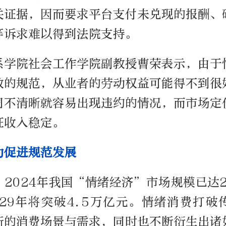
关证据，因而要求平台支付未兑现的报酬、
等诉求难以得到法院支持。
系学院社会工作学院副教授曹荣表示，由于
效的规范，从业者的劳动权益可能得不到很
同不清晰就容易出现违约的情况，而市场定
证收入稳定。
力促进规范发展
2024年我国“情绪经济”市场规模已达23
029年将突破4.5万亿元。情绪消费打破
新的消费场景与需求，同时也不断衍生出诸