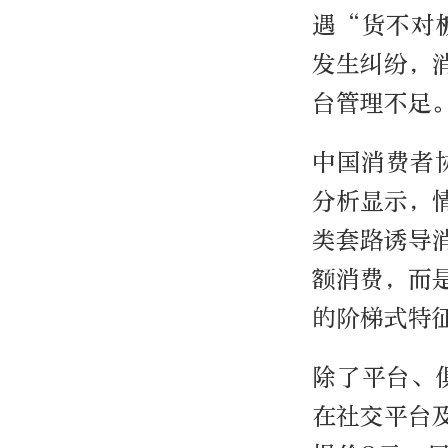
遇“货不对
发生纠纷，
台管理不足
中国消费者
分析显示，
类套路诱导
额消费，而
的阶梯式特
除了平台、
在社交平台