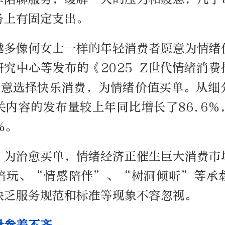
务上有固定支出。
越多像何女士一样的年轻消费者愿意为情绪
究中心等发布的《2025 Z世代情绪消
愿意选择快乐消费，为情绪价值买单。从细
关内容的发布量较上年同比增长了86.6%
%。
，为治愈买单，情绪经济正催生巨大消费市
陪玩、“情感陪伴”、“树洞倾听”等承
缺乏服务规范和标准等现象不容忽视。