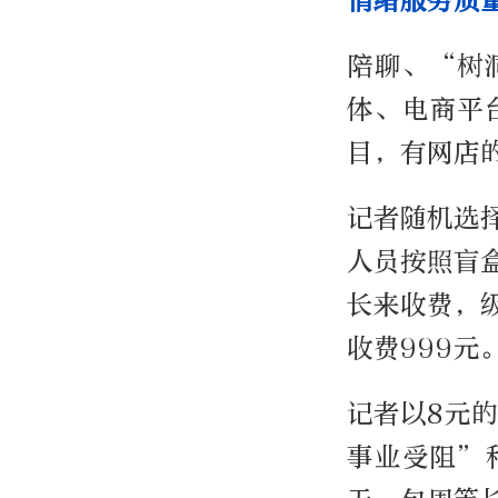
情绪服务质
陪聊、“树
体、电商平
目，有网店
记者随机选
人员按照盲
长来收费，
收费999元
记者以8元
事业受阻”