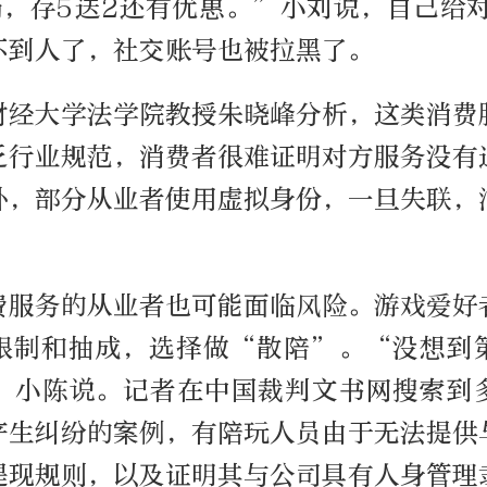
局，存5送2还有优惠。”小刘说，自己给对
不到人了，社交账号也被拉黑了。
财经大学法学院教授朱晓峰分析，这类消费
乏行业规范，消费者很难证明对方服务没有
外，部分从业者使用虚拟身份，一旦失联，
。
费服务的从业者也可能面临风险。游戏爱好
限制和抽成，选择做“散陪”。“没想到
”小陈说。记者在中国裁判文书网搜索到
产生纠纷的案例，有陪玩人员由于无法提供
提现规则，以及证明其与公司具有人身管理