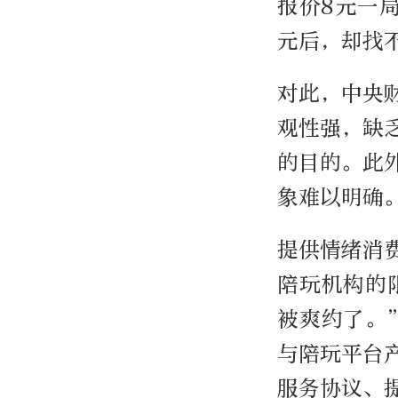
报价8元一
元后，却找
对此，中央
观性强，缺
的目的。此
象难以明确
提供情绪消
陪玩机构的
被爽约了。
与陪玩平台
服务协议、