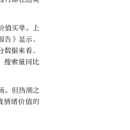
价值买单。上
费报告》显示，
分数据来看，
，搜索量同比
场。但热潮之
载情绪价值的