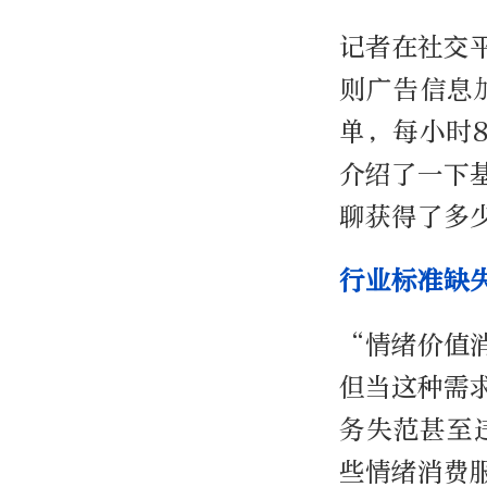
记者在社交
则广告信息
单，每小时
介绍了一下
聊获得了多
行业标准缺
“情绪价值
但当这种需
务失范甚至
些情绪消费