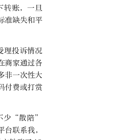
下转账，一旦
标准缺失和平
受理投诉情况
在商家通过各
多非一次性大
码付费或打赏
不少“散陪”
平台联系我，