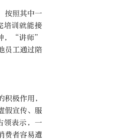
，按照其中一
完培训就能接
钟，“讲师”
他员工通过陪
的积极作用，
虚假宣传、服
占领表示，一
消费者容易遭