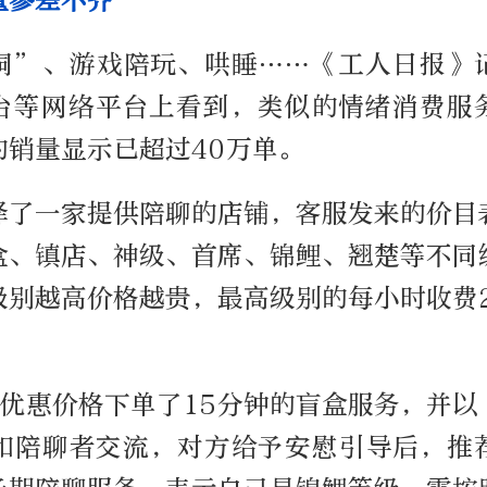
量参差不齐
洞”、游戏陪玩、哄睡……《工人日报》
台等网络平台上看到，类似的情绪消费服
的销量显示已超过40万单。
择了一家提供陪聊的店铺，客服发来的价目
盒、镇店、神级、首席、锦鲤、翘楚等不同
级别越高价格越贵，最高级别的每小时收费2
。
的优惠价格下单了15分钟的盲盒服务，并以
和陪聊者交流，对方给予安慰引导后，推