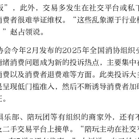
板”，此外，交易多发生在社交平台或私
消费者很难举证维权。“这些乱象源于行业
。”赵占领说。
协会今年2月发布的2025年全国消协组织
情绪消费问题成为新的投诉热点，主要集中
消费以及消费者退费难等方面。此类投诉大
是呈现低门槛准入，然后不断诱导消费者加
征。
俱乐部、陪玩团等有组织的商家外，还有
及二手交易平台上接单。“陪玩主动在社交