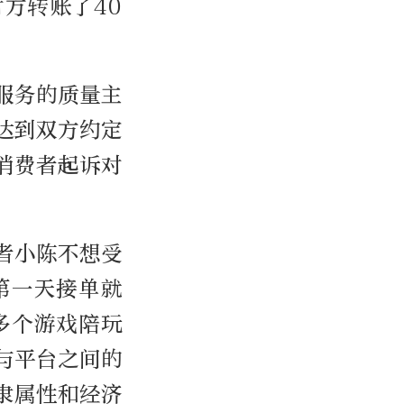
方转账了40
服务的质量主
达到双方约定
消费者起诉对
者小陈不想受
第一天接单就
多个游戏陪玩
与平台之间的
隶属性和经济