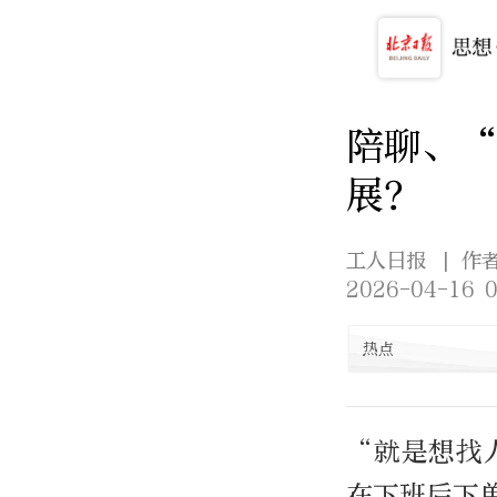
陪聊、“
展？
工人日报
| 作
2026-04-16 0
热点
“就是想找
在下班后下