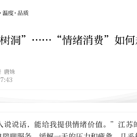
树洞”……“情绪消费”如何
者 唐姝
7:43
人说说话，能给我提供情绪价值。”江苏
单陪聊服务，缓解一天的压力和疲惫，几乎