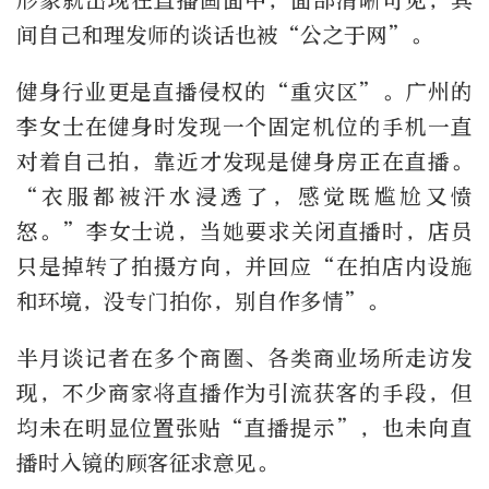
形象就出现在直播画面中，面部清晰可见，其
间自己和理发师的谈话也被“公之于网”。
健身行业更是直播侵权的“重灾区”。广州的
李女士在健身时发现一个固定机位的手机一直
对着自己拍，靠近才发现是健身房正在直播。
“衣服都被汗水浸透了，感觉既尴尬又愤
怒。”李女士说，当她要求关闭直播时，店员
只是掉转了拍摄方向，并回应“在拍店内设施
和环境，没专门拍你，别自作多情”。
半月谈记者在多个商圈、各类商业场所走访发
现，不少商家将直播作为引流获客的手段，但
均未在明显位置张贴“直播提示”，也未向直
播时入镜的顾客征求意见。