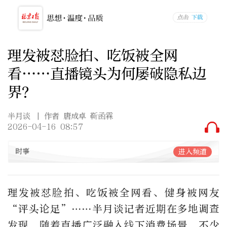
理发被怼脸拍、吃饭被全网
看……直播镜头为何屡破隐私边
界？
半月谈
| 作者 唐成卓 靳函霖
2026-04-16 08:57
时事
进入频道
理发被怼脸拍、吃饭被全网看、健身被网友
“评头论足”……半月谈记者近期在多地调查
发现，随着直播广泛融入线下消费场景，不少