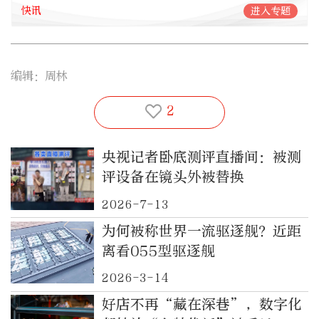
快讯
进入专题
编辑：周林
2
央视记者卧底测评直播间：被测
评设备在镜头外被替换
2026-7-13
为何被称世界一流驱逐舰？近距
离看055型驱逐舰
2026-3-14
好店不再“藏在深巷”，数字化