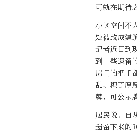
可就在期待
小区空间不
处被改成建
记者近日到
到一些遗留
房门的把手
乱、积了厚
牌，可公示
居民说，自
遗留下来的