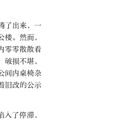
腾了出来，一
公楼。然而，
内零零散散看
，破损不堪，
公间内桌椅杂
着旧改的公示
陷入了停滞，