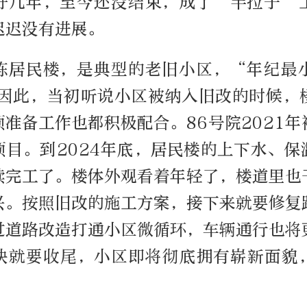
好几年，至今还没结束，成了“半拉子”
迟迟没有进展。
4栋居民楼，是典型的老旧小区，“年纪最
。因此，当初听说小区被纳入旧改的时候，
准备工作也都积极配合。86号院2021
项目。到2024年底，居民楼的上下水、保
续完工了。楼体外观看着年轻了，楼道里也
兴。按照旧改的施工方案，接下来就要修复
过道路改造打通小区微循环，车辆通行也将
快就要收尾，小区即将彻底拥有崭新面貌