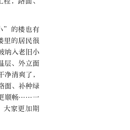
工程，路面、
小”的楼也有
楼里的居民很
年被纳入老旧小
温层、外立面
干净清爽了，
路面、补种绿
更顺畅……一
，大家更加期