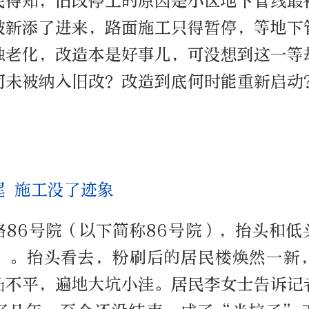
民得知，旧改停工的原因是小区地下管线最
被新添了进来，路面施工只得暂停，等地下
蚀老化，改造本是好事儿，可没想到这一等
何未被纳入旧改？改造到底何时能重新启动
尾 施工没了迹象
路86号院（以下简称86号院），抬头和低
”。抬头看去，粉刷后的居民楼焕然一新
凸不平，遍地大坑小洼。居民李女士告诉记