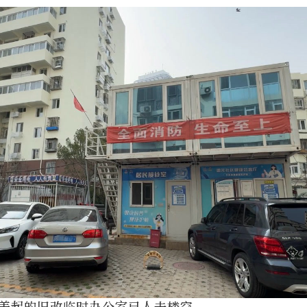
盖起的旧改临时办公室已人去楼空。