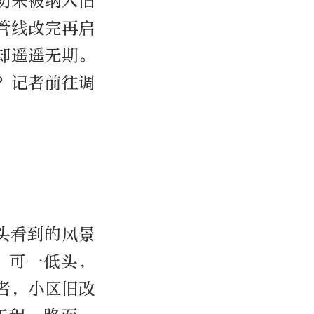
初未被纳入旧
管线改完再启
却遥遥无期。
？记者前往调
头看到的风景
，可一低头，
者，小区旧改