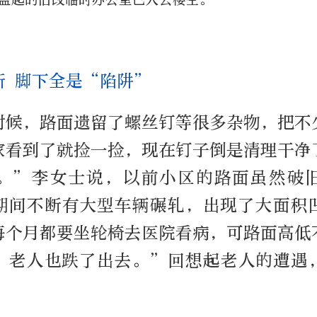
新 脚下全是“陷阱”
时候，路面遗留了螺丝钉等很多杂物，把不
家看到了就捡一捡，现在钉子倒是清理干净
。”李女士说，以前小区的路面虽然破
期间不断有大型车辆碾轧，出现了大面积
每个月都要坐轮椅去医院看病，可路面高低
，老人也跌了出去。”回想起老人的遭遇