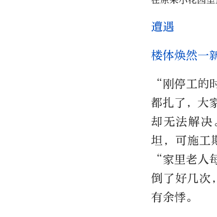
遭遇
楼体焕然一
“刚停工的
都扎了，大
却无法解决
坦，可施工
“家里老人
倒了好几次
有余悸。