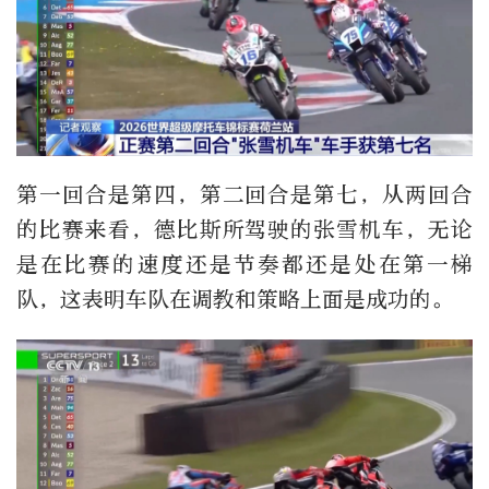
第一回合是第四，第二回合是第七，从两回合
的比赛来看，德比斯所驾驶的张雪机车，无论
是在比赛的速度还是节奏都还是处在第一梯
队，这表明车队在调教和策略上面是成功的。