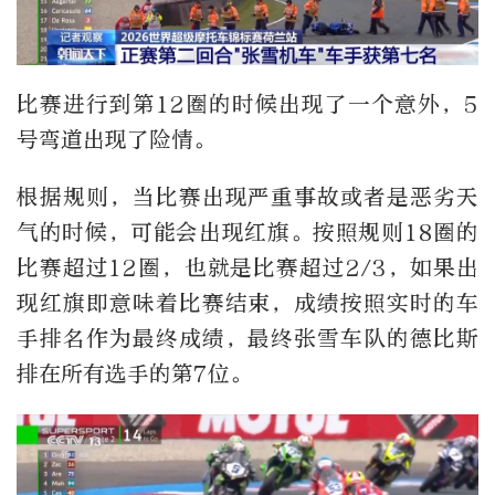
比赛进行到第12圈的时候出现了一个意外，5
号弯道出现了险情。
根据规则，当比赛出现严重事故或者是恶劣天
气的时候，可能会出现红旗。按照规则18圈的
比赛超过12圈，也就是比赛超过2/3，如果出
现红旗即意味着比赛结束，成绩按照实时的车
手排名作为最终成绩，最终张雪车队的德比斯
排在所有选手的第7位。