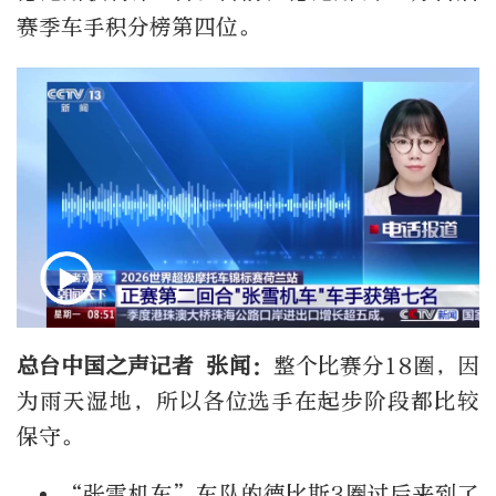
赛季车手积分榜第四位。
总台中国之声记者 张闻：
整个比赛分18圈，因
为雨天湿地，所以各位选手在起步阶段都比较
保守。
“张雪机车”车队的德比斯3圈过后来到了