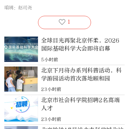
编辑：赵司尧
1
全球目光再聚北京怀柔，2026
国际基础科学大会即将启幕
5小时前
北京下月将办系列科普活动，科
学游园活动首次落地颐和园
23小时前
北京市社会科学院招聘2名高端
人才
23小时前