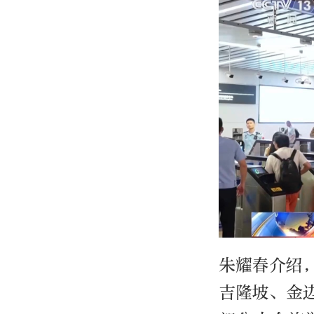
朱耀春介绍
吉隆坡、金