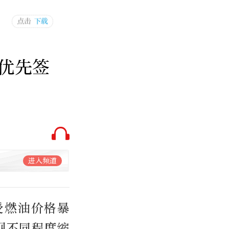
优先签
进入频道
受燃油价格暴
现不同程度缩