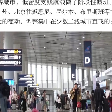
游城市、低密度支线航线做了阶段性减班
广州、北京往返悉尼、墨尔本、布里斯班等
大的变动，调整集中在少数二线城市直飞的