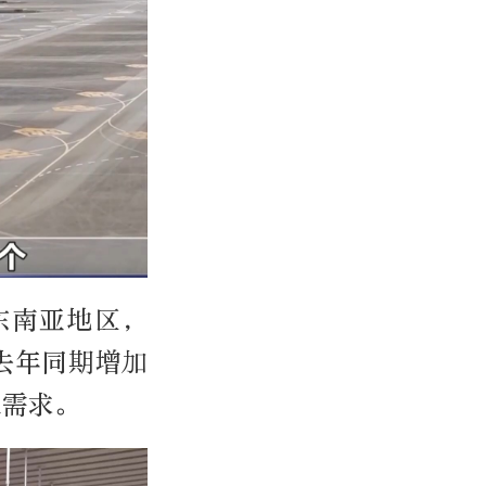
东南亚地区，
去年同期增加
足需求。