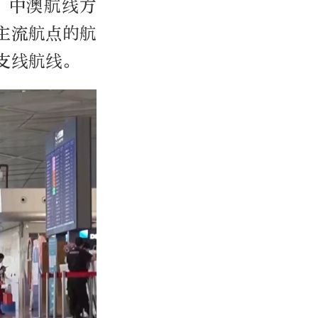
。中澳航线方
主流航点的航
支线航线。