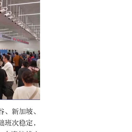
谷、新加坡、
础班次稳定，