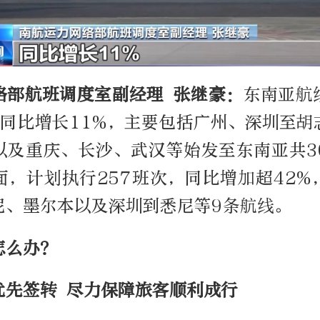
络部航班调度室副经理 张继豪：
东南亚航
，同比增长11%，主要包括广州、深圳至
以及重庆、长沙、武汉等始发至东南亚共3
面，计划执行257班次，同比增加超42%
尼、墨尔本以及深圳到悉尼等9条航线。
怎么办？
优先签转 尽力保障旅客顺利成行