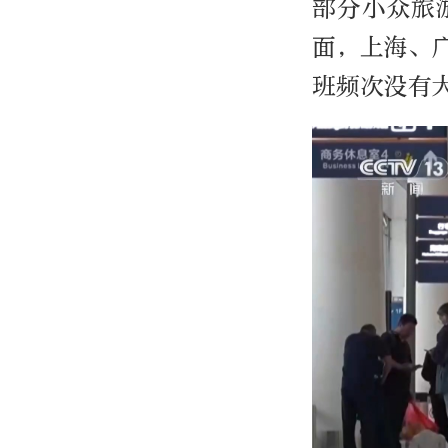
部分小众旅
面，上海、
班频次没有