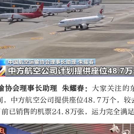
输协会理事长助理 朱耀春：
大家关注的
间，中方航空公司提供座位48.7万个，较
目前已销售的机票24.8万张，运力完全满