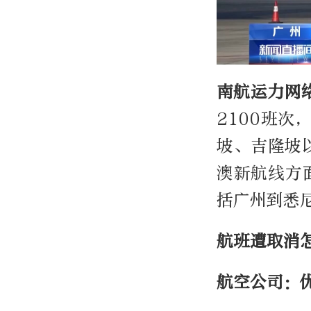
南航运力网
2100班次
坡、吉隆坡
澳新航线方
括广州到悉
航班遭取消
航空公司：