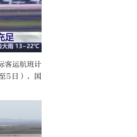
际客运航班计
至5日），国