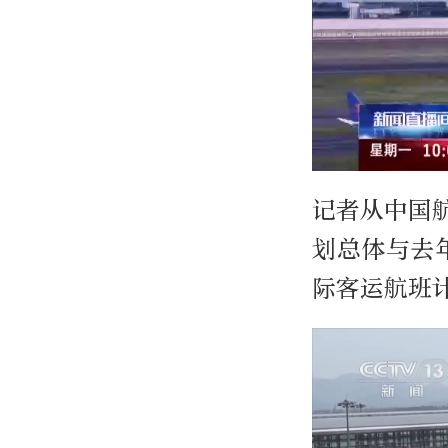
记者从中国
划总体与去
际客运航班计