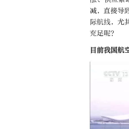
减，直接导
际航线，尤
充足呢？
目前我国航