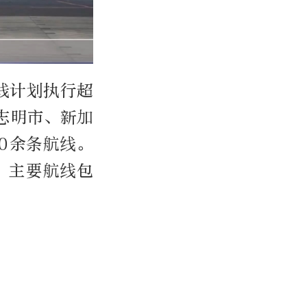
线计划执行超
胡志明市、新加
0余条航线。
，主要航线包