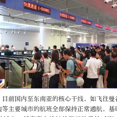
，目前国内至东南亚的核心干线，如飞往曼
边等主要城市的航班全部保持正常通航，基