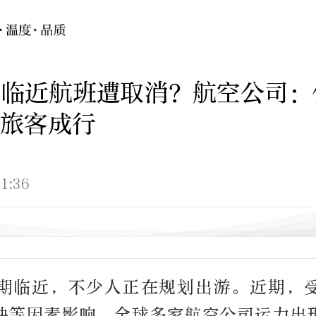
”临近航班遭取消？航空公司：
旅客成行
1:36
期临近，不少人正在规划出游。近期，
缺等因素影响，全球多家航空公司运力出